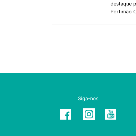
destaque p
Portimão O
Siga-nos