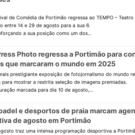
ival de Comédia de Portimão regressa ao TEMPO – Teatro 
o entre 14 e 29 de agosto para a sua 6.
reforçando a sua posição como um dos...
ress Photo regressa a Portimão para con
ias que marcaram o mundo em 2025
mais prestigiante exposição de fotojornalismo do mundo r
a para mostrar a restrita seleção de imagens premiadas.
ração marcada para dia 10 de agosto,...
 padel e desportos de praia marcam age
tiva de agosto em Portimão
gosto traz uma intensa programação desportiva a Portim