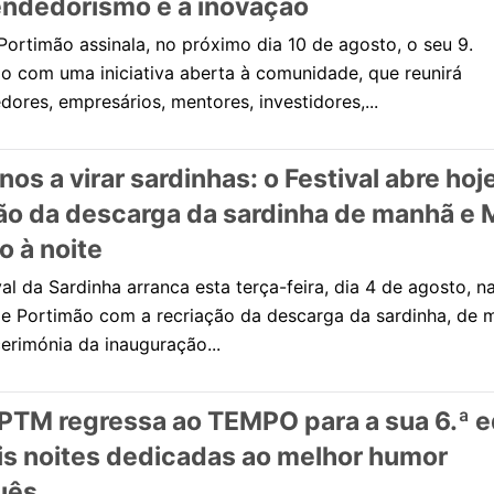
ndedorismo e a inovação
Portimão assinala, no próximo dia 10 de agosto, o seu 9.
rio com uma iniciativa aberta à comunidade, que reunirá
ores, empresários, mentores, investidores,...
anos a virar sardinhas: o Festival abre ho
ão da descarga da sardinha de manhã e 
 à noite
al da Sardinha arranca esta terça-feira, dia 4 de agosto, n
 de Portimão com a recriação da descarga da sardinha, de 
cerimónia da inauguração...
PTM regressa ao TEMPO para a sua 6.ª e
s noites dedicadas ao melhor humor
uês