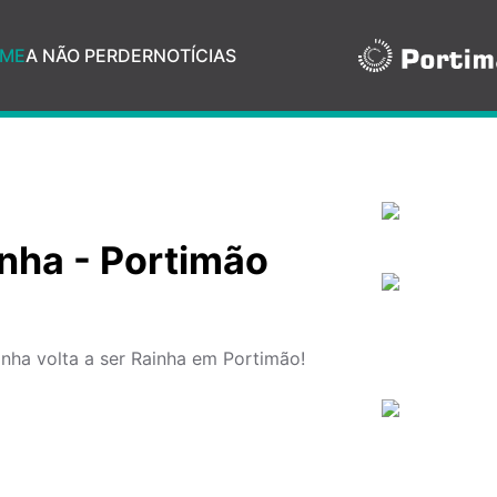
ME
A NÃO PERDER
NOTÍCIAS
inha - Portimão
nha volta a ser Rainha em Portimão!