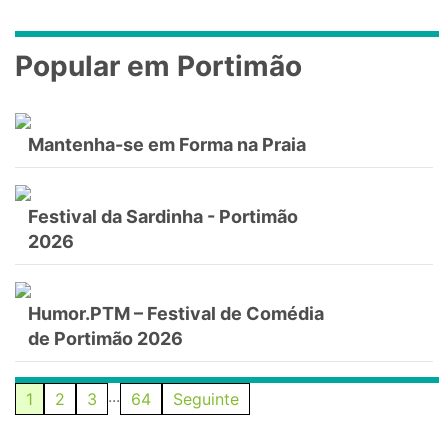
Popular em Portimão
Mantenha-se em Forma na Praia
Festival da Sardinha - Portimão
2026
Humor.PTM – Festival de Comédia
de Portimão 2026
...
1
2
3
64
Seguinte