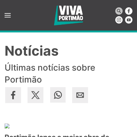
Saltar para o conteúdo principal
Notícias
Últimas notícias sobre
Portimão