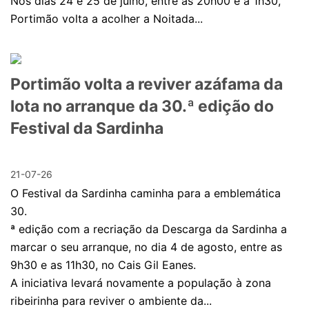
Nos dias 24 e 25 de julho, entre as 20h00 e a 1h30,
Portimão volta a acolher a Noitada...
Portimão volta a reviver azáfama da
lota no arranque da 30.ª edição do
Festival da Sardinha
21-07-26
O Festival da Sardinha caminha para a emblemática
30.
ª edição com a recriação da Descarga da Sardinha a
marcar o seu arranque, no dia 4 de agosto, entre as
9h30 e as 11h30, no Cais Gil Eanes.
A iniciativa levará novamente a população à zona
ribeirinha para reviver o ambiente da...