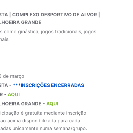
STA | COMPLEXO DESPORTIVO DE ALVOR |
LHOEIRA GRANDE
s como ginástica, jogos tradicionais, jogos
mais.
25 de março
STA -
***INSCRIÇÕES ENCERRADAS
R -
AQUI
LHOEIRA GRANDE -
AQUI
cipação é gratuita mediante inscrição
ão acima disponibilizada para cada
mitadas unicamente numa semana/grupo.