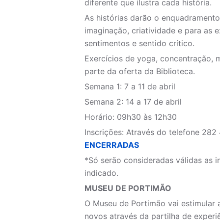
diferente que ilustra cada história.
As histórias darão o enquadramento
imaginação, criatividade e para as e
sentimentos e sentido crítico.
Exercícios de yoga, concentração,
parte da oferta da Biblioteca.
Semana 1: 7 a 11 de abril
Semana 2: 14 a 17 de abril
Horário: 09h30 às 12h30
Inscrições: Através do telefone
282 
ENCERRADAS
*Só serão consideradas válidas as i
indicado.
MUSEU DE PORTIMÃO
O Museu de Portimão vai estimular a
novos através da partilha de exper