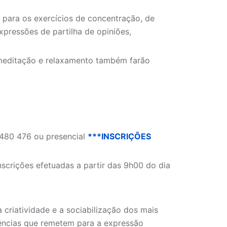
 para os exercícios de concentração, de
xpressões de partilha de opiniões,
 meditação e relaxamento também farão
480 476 ou presencial
***INSCRIÇÕES
nscrições efetuadas a partir das 9h00 do dia
 criatividade e a sociabilização dos mais
iências que remetem para a expressão