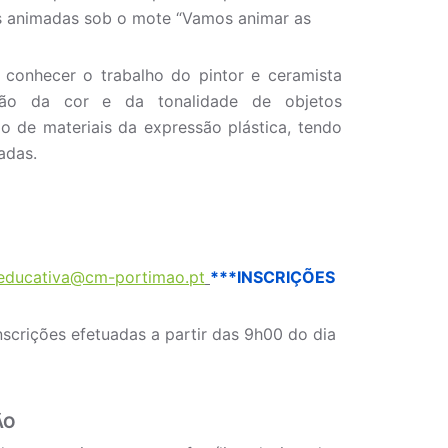
as animadas sob o mote “Vamos animar as
 conhecer o trabalho do pintor e ceramista
ão da cor e da tonalidade de objetos
ção de materiais da expressão plástica, tendo
adas.
aeducativa@cm-portimao.pt
***INSCRIÇÕES
nscrições efetuadas a partir das 9h00 do dia
ÃO