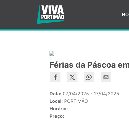
Saltar para o conteúdo principal
HO
Férias da Páscoa e
Data:
07/04/2025 - 17/04/2025
Local:
PORTIMÃO
Horário:
Preço: