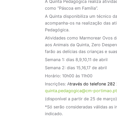
A Quinta Pedagógica realiza ativida
como “Páscoa em Família”.
A Quinta disponibiliza um técnico d
acompanha-os na realização das ati
Pedagógica.
Atividades como Marmorear Ovos d
aos Animais da Quinta, Zero Desper
farão as delícias das crianças e suas
Semana 1: dias 8,9,10,11 de abril
Semana 2: dias 15,16,17 de abril
Horário: 10h00 às 11h00
Inscrições: A
través do telefone 282
quinta.pedagogica@cm-portimao.pt
(disponível a partir de 25 de março)
*Só serão consideradas válidas as i
indicado.