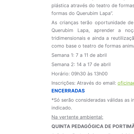
plástica através do teatro de form
formas do Querubim Lapa”.
As crianças terão oportunidade de
Querubim Lapa, aprender a noç
tridimensionais e ainda a reutiliza
como base o teatro de formas anim
Semana 1: 7 a 11 de abril
Semana 2: 14 a 17 de abril
Horário: 09h30 às 13h00
Inscrições: Através do email:
oficin
ENCERRADAS
*Só serão consideradas válidas as i
indicado.
Na vertente ambiental:
QUINTA PEDAGÓGICA DE PORTIM