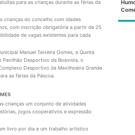
atuitas para as crianças durante as férias da
Humor
Comé
s crianças do concelho com idades
os, com inscrição obrigatória a partir de 25
bilidade de vagas existentes para cada
Municipal Manuel Teixeira Gomes, a Quinta
 Pavilhão Desportivo da Boavista, o
Complexo Desportivo da Mexilhoeira Grande
ara as férias da Páscoa.
OMES
às crianças um conjunto de atividades
istórias, jogos cooperativos e expressão
m livro por dia e um trabalho artístico