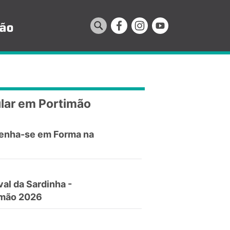
lar em Portimão
enha-se em Forma na
val da Sardinha -
imão 2026