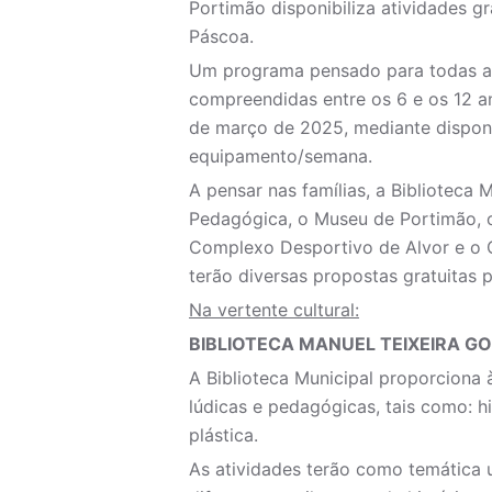
Portimão disponibiliza atividades gr
Páscoa.
Um programa pensado para todas a
compreendidas entre os 6 e os 12 an
de março de 2025, mediante disponi
equipamento/semana.
A pensar nas famílias, a Biblioteca 
Pedagógica, o Museu de Portimão, o
Complexo Desportivo de Alvor e o 
terão diversas propostas gratuitas p
Na vertente cultural:
BIBLIOTECA MANUEL TEIXEIRA G
A Biblioteca Municipal proporciona 
lúdicas e pedagógicas, tais como: h
plástica.
As atividades terão como temática u