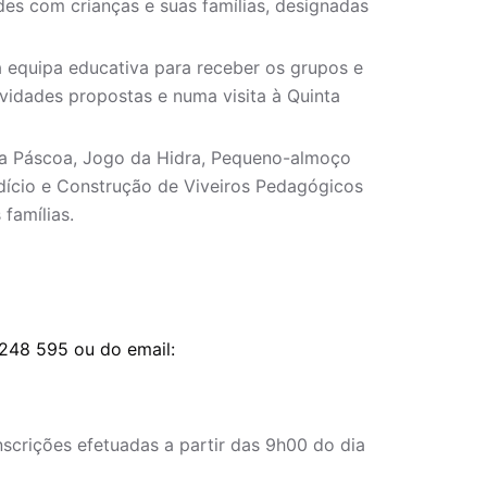
des com crianças e suas famílias, designadas
a equipa educativa para receber os grupos e
vidades propostas e numa visita à Quinta
a Páscoa, Jogo da Hidra, Pequeno-almoço
dício e Construção de Viveiros Pedagógicos
 famílias.
 248 595 ou do email:
nscrições efetuadas a partir das 9h00 do dia