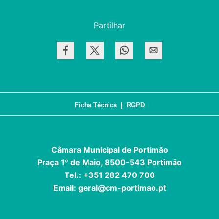
Partilhar
Ficha Técnica
|
RGPD
Câmara Municipal de Portimão
Praça 1º de Maio, 8500-543 Portimão
Tel.: +351 282 470 700
Email:
geral@cm-portimao.pt