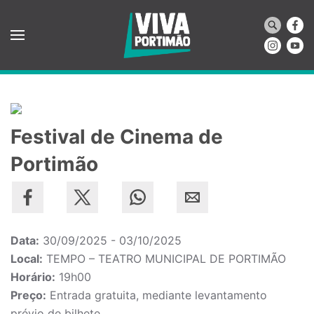
Saltar para o conteúdo principal
Festival de Cinema de
Portimão
Data:
30/09/2025 - 03/10/2025
Local:
TEMPO – TEATRO MUNICIPAL DE PORTIMÃO
Horário:
19h00
Preço:
Entrada gratuita, mediante levantamento
prévio de bilhete