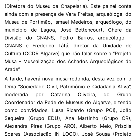
(Diretora do Museu da Chapelaria). Este painel conta
ainda com a presença de Vera Freitas, arqueóloga, do
Museu de Portimão, Ismael Medeiros, arqueólogo, do
município de Lagoa, José Bettencourt, Chefe da
Divisão do CNANS, Pedro Barros, arqueólogo –
CNANS e Frederico Tátá, diretor da Unidade de
Cultura (CCDR Algarve) que irão falar sobre o “Projeto
Musa – Musealização dos Achados Arqueológicos do
Arade”.
À tarde, haverá nova mesa-redonda, desta vez com o
tema ”Sociedade Civil, Património e Cidadania Ativa”,
moderada por Catarina Oliveira, do Grupo
Coordenador da Rede de Museus do Algarve, e tendo
como convidados, Luísa Ricardo (Grupo PCI), João
Sequeira (Grupo EDU), Ana Martinho (Grupo CR),
Alexandra Pires (Grupo ARQ), Alberto Melo, Priscila
Soares (Associação IN LOCO), José Sousa (Projeto