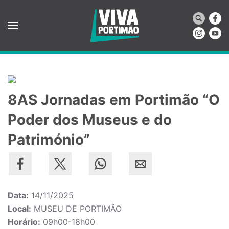
Saltar para o conteúdo principal
8AS Jornadas em Portimão “O
Poder dos Museus e do
Património”
Data:
14/11/2025
Local:
MUSEU DE PORTIMÃO
Horário:
09h00-18h00