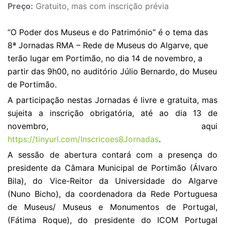
Preço:
Gratuito, mas com inscrição prévia
“O Poder dos Museus e do Património” é o tema das
8ª Jornadas RMA – Rede de Museus do Algarve, que
terão lugar em Portimão, no dia 14 de novembro, a
partir das 9h00, no auditório Júlio Bernardo, do Museu
de Portimão.
A participação nestas Jornadas é livre e gratuita, mas
sujeita a inscrição obrigatória, até ao dia 13 de
novembro, aqui
https://tinyurl.com/Inscricoes8Jornadas
.
A sessão de abertura contará com a presença do
presidente da Câmara Municipal de Portimão (Álvaro
Bila), do Vice-Reitor da Universidade do Algarve
(Nuno Bicho), da coordenadora da Rede Portuguesa
de Museus/ Museus e Monumentos de Portugal,
(Fátima Roque), do presidente do ICOM Portugal