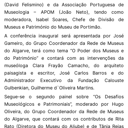
(David Felismino) e da Associação Portuguesa de
Museologia – APOM (João Neto), tendo como
moderadora, Isabel Soares, Chefe de Divisão de
Museus e Património do Museu de Portimão.
A conferência inaugural será apresentada por José
Gameiro, do Grupo Coordenador da Rede de Museus
do Algarve, terá como tema “O Poder dos Museus e
do Património” e contará com as intervenções da
museóloga Clara Frayão Camacho, do arquiteto
paisagista e escritor, José Carlos Barros e do
Administrador Executivo da Fundação Calouste
Gulbenkian, Guilherme d`Oliveira Martins.
Segue-se o segundo painel sobre “Os Desafios
Museológicos e Patrimoniais”, moderado por Hugo
Oliveira, do Grupo Coordenador da Rede de Museus
do Algarve, que contará com os contributos de Rita
Rato (Diretora do Museu do Aljube) e de Tânia Reias