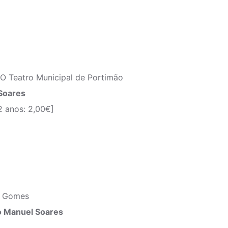
O Teatro Municipal de Portimão
 Soares
2 anos: 2,00€]
a Gomes
o Manuel Soares