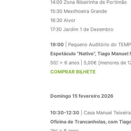
14:00 Zona Ribeirinha de Portimão
15:30 Mexilhoeira Grande
16:30 Alvor
17:30 Jardim 1 de Dezembro
19:00
| Pequeno Auditório do TEMP
Espetáculo “Nativo”, Tiago Manuel
50’/ > 6 anos | 5,00€ [menores de 1
COMPRAR BILHETE
Domingo 15 fevereiro 2026
10:30-12:30
| Casa Manuel Teixeir
Oficina de Trancanholas, com Tiag
2h/ > 8 anos