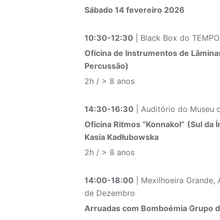
Sábado 14 fevereiro 2026
10:30-12:30
| Black Box do TEMPO
Oficina de Instrumentos de Lâmin
Percussão)
2h / > 8 anos
14:30-16:30
| Auditório do Museu 
Oficina Ritmos “Konnakol”
(Sul da 
Kasia Kadłubowska
2h / > 8 anos
14:00-18:00
| Mexilhoeira Grande, 
de Dezembro
Arruadas com Bomboémia Grupo de