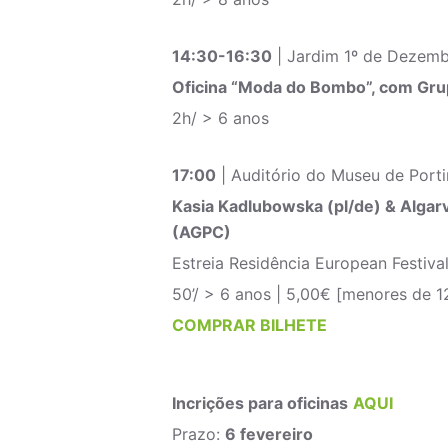
14:30-16:30
| Jardim 1º de Dezem
Oficina “Moda do Bombo”, com Gru
2h/ > 6 anos
17:00
| Auditório do Museu de Port
Kasia Kadlubowska (pl/de) & Alga
(AGPC)
Estreia Residência European Festiva
50’/ > 6 anos | 5,00€ [menores de 1
COMPRAR BILHETE
Incrições para oficinas
AQUI
Prazo:
6 fevereiro