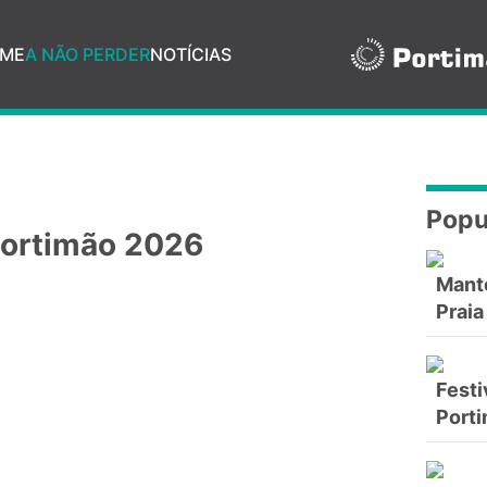
ME
A NÃO PERDER
NOTÍCIAS
Popu
Portimão 2026
Mant
Praia
Festi
Port