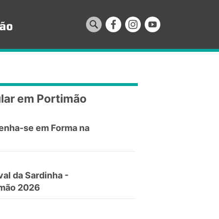
lar em Portimão
enha-se em Forma na
val da Sardinha -
imão 2026