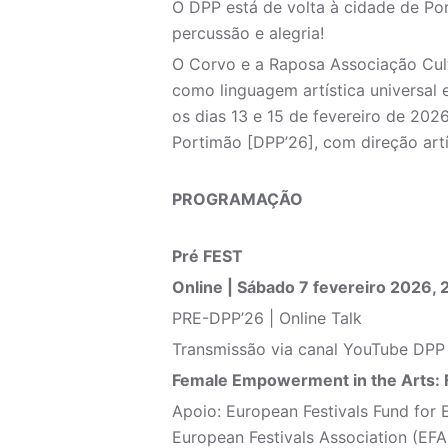
O DPP está de volta à cidade de Por
percussão e alegria!
O Corvo e a Raposa Associação Cul
como linguagem artística universal 
os dias 13 e 15 de fevereiro de 202
Portimão [DPP’26], com direção art
PROGRAMAÇÃO
Pré FEST
Online | Sábado 7 fevereiro 2026, 
PRE-DPP’26 | Online Talk
Transmissão via canal YouTube DP
Female Empowerment in the Arts: Fe
Apoio: European Festivals Fund for 
European Festivals Association (EFA