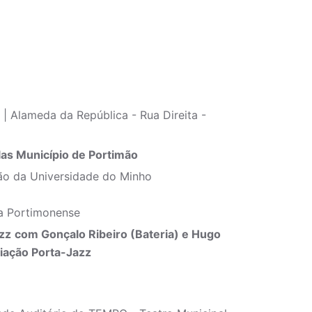
| Alameda da República - Rua Direita -
las Município de Portimão
o da Universidade do Minho
a Portimonense
zz
com Gonçalo Ribeiro (Bateria) e Hugo
ciação Porta-Jazz