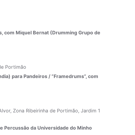
as, com Miquel Bernat (Drumming Grupo de
de Portimão
Índia) para Pandeiros / ”Framedrums”, com
Alvor, Zona Ribeirinha de Portimão, Jardim 1
 Percussão da Universidade do Minho