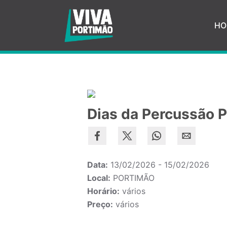
Saltar para o conteúdo principal
HO
Dias da Percussão 
Data:
13/02/2026 - 15/02/2026
Local:
PORTIMÃO
Horário:
vários
Preço:
vários