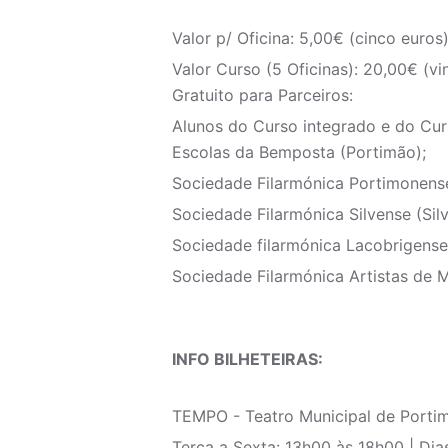
Valor p/ Oficina: 5,00€ (cinco euros
Valor Curso (5 Oficinas): 20,00€ (vi
Gratuito para Parceiros:
Alunos do Curso integrado e do Cur
Escolas da Bemposta (Portimão);
Sociedade Filarmónica Portimonense
Sociedade Filarmónica Silvense (Silv
Sociedade filarmónica Lacobrigense
Sociedade Filarmónica Artistas de M
INFO BILHETEIRAS:
TEMPO - Teatro Municipal de Porti
Terça a Sexta: 13h00 às 18h00 | Dia