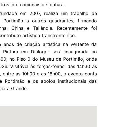
ros internacionais de pintura.
 fundada em 2007, realiza um trabalho de
 Portimão a outros quadrantes, firmando
ha, China e Tailândia. Recentemente foi
tributo artístico transfronteiriço.
anos de criação artística na vertente da
– Pintura em Diálogo” será inaugurada no
6h00, no Piso 0 do Museu de Portimão, onde
026. Visitável às terças-feiras, das 14h30 às
, entre as 10h00 e as 18h00, o evento conta
 Portimão e os apoios institucionais das
oeira Grande.