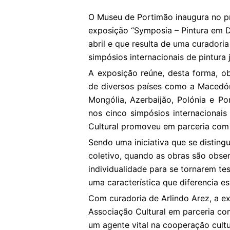
O Museu de Portimão inaugura no pr
exposição “Symposia – Pintura em Di
abril e que resulta de uma curadori
simpósios internacionais de pintura 
A exposição reúne, desta forma, ob
de diversos países como a Macedón
Mongólia, Azerbaijão, Polónia e Po
nos cinco simpósios internacionai
Cultural promoveu em parceria com 
Sendo uma iniciativa que se distingu
coletivo, quando as obras são obse
individualidade para se tornarem t
uma característica que diferencia es
Com curadoria de Arlindo Arez, a e
Associação Cultural em parceria c
um agente vital na cooperação cultu