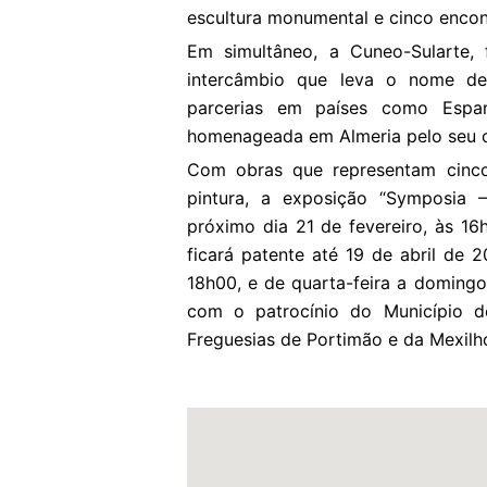
escultura monumental e cinco encont
Em simultâneo, a Cuneo-Sularte,
intercâmbio que leva o nome de
parcerias em países como Espan
homenageada em Almeria pelo seu con
Com obras que representam cinco 
pintura, a exposição “Symposia 
próximo dia 21 de fevereiro, às 1
ficará patente até 19 de abril de 2
18h00, e de quarta-feira a domingo
com o patrocínio do Município de
Freguesias de Portimão e da Mexilh