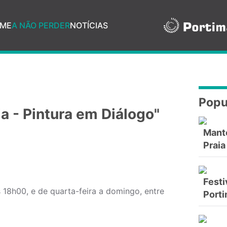
ME
A NÃO PERDER
NOTÍCIAS
Popu
 - Pintura em Diálogo"
Mant
Praia
Festi
 18h00, e de quarta-feira a domingo, entre
Port