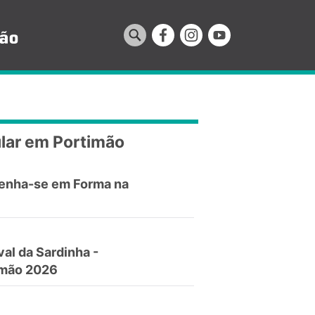
lar em Portimão
enha-se em Forma na
val da Sardinha -
imão 2026