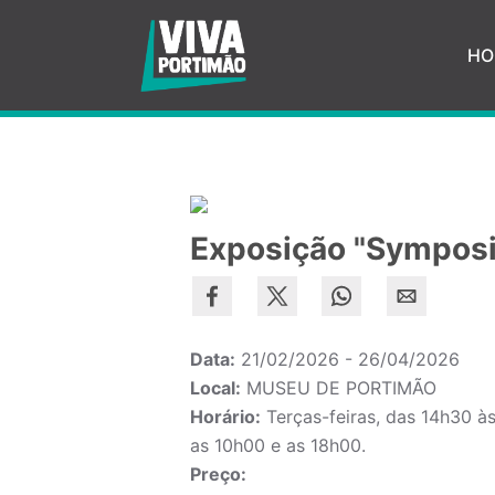
Saltar para o conteúdo principal
HO
Exposição "Symposia
Data:
21/02/2026 - 26/04/2026
Local:
MUSEU DE PORTIMÃO
Horário:
Terças-feiras, das 14h30 às
as 10h00 e as 18h00.
Preço: