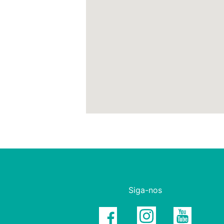
Siga-nos