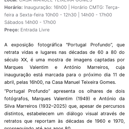
Horário:
Inauguração: 16h00 | Horário CMTG: Terça-
feira a Sexta-feira 10h00 - 12h30 | 14h00 - 17h00
Sábados 14h00 - 17h00
Preço:
Entrada Livre
A exposição fotográfica "Portugal Profundo”, que
retrata vidas e lugares nas décadas de 60 a 80 do
século XX, é uma mostra de imagens captadas por
Marques Valentim e António Marreiros, cuja
inauguração está marcada para o próximo dia 11 de
abril, pelas 16h00, na Casa Manuel Teixeira Gomes.
“Portugal Profundo” apresenta os olhares de dois
fotógrafos, Marques Valentim (1949) e António da
Silva Marreiros (1932–2025) que, apesar de percursos
distintos, estabelecem um diálogo visual através de
retratos que reportam às décadas de 1960 e 1970,
prosseguindo até aos anos 80.