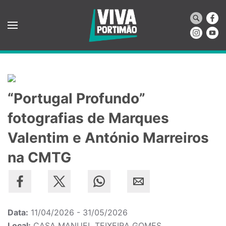
Saltar para o conteúdo principal
“Portugal Profundo”
fotografias de Marques
Valentim e António Marreiros
na CMTG
Data:
11/04/2026 - 31/05/2026
Local:
CASA MANUEL TEIXEIRA GOMES