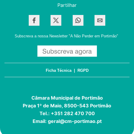
Partilhar
Subscreva a nossa Newsletter
"A Não Perder em Portimão"
Ficha Técnica
|
RGPD
Câmara Municipal de Portimão
Praça 1º de Maio, 8500-543 Portimão
Tel.: +351 282 470 700
Email:
geral@cm-portimao.pt