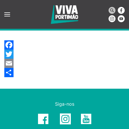
Saltar para o conteúdo principal
Facebook
Twitter
Email
Share
Siga-nos