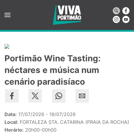
Saltar para o conteúdo principal
Portimão Wine Tasting:
néctares e música num
cenário paradisíaco
Data:
17/07/2026 - 19/07/2026
Local:
FORTALEZA STA. CATARINA (PRAIA DA ROCHA)
Horário:
20h00-00h00