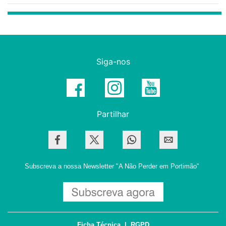
Siga-nos
Partilhar
Subscreva a nossa Newsletter
"A Não Perder em Portimão"
Ficha Técnica
|
RGPD