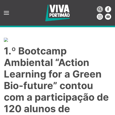
Saltar para o conteúdo principal
1.º Bootcamp
Ambiental “Action
Learning for a Green
Bio-future” contou
com a participação de
120 alunos de