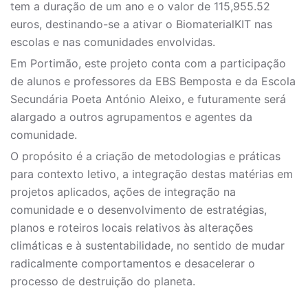
tem a duração de um ano e o valor de 115,955.52
euros, destinando-se a ativar o BiomaterialKIT nas
escolas e nas comunidades envolvidas.
Em Portimão, este projeto conta com a participação
de alunos e professores da EBS Bemposta e da Escola
Secundária Poeta António Aleixo, e futuramente será
alargado a outros agrupamentos e agentes da
comunidade.
O propósito é a criação de metodologias e práticas
para contexto letivo, a integração destas matérias em
projetos aplicados, ações de integração na
comunidade e o desenvolvimento de estratégias,
planos e roteiros locais relativos às alterações
climáticas e à sustentabilidade, no sentido de mudar
radicalmente comportamentos e desacelerar o
processo de destruição do planeta.