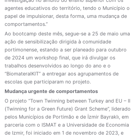
investigação no âmbito do ensino superior com os
agentes educativos do território, tendo o Município o
papel de impulsionar, desta forma, uma mudança de
comportamentos.”
Ao bootcamp deste mês, segue-se a 25 de maio uma
ação de sensibilização dirigida à comunidade
portimonense, estando a ser planeado para outubro
de 2024 um workshop final, que irá divulgar os
trabalhos desenvolvidos ao longo do ano e o
“BiomateralKIT” a entregar aos agrupamentos de
escolas que participaram no projeto.
Mudança urgente de comportamentos
O projeto “Town Twinning between Turkey and EU – II
(Twinning for a Green Future) Grant Scheme”, liderado
pelos Municípios de Portimão e de İzmir Bayraklı, em
parceria com o ISMAT e a Universidade de Economia
de Izmir, foi iniciado em 1 de novembro de 2023, e