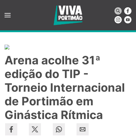
Saltar para o conteúdo principal
Arena acolhe 31ª
edição do TIP -
Torneio Internacional
de Portimão em
Ginástica Rítmica