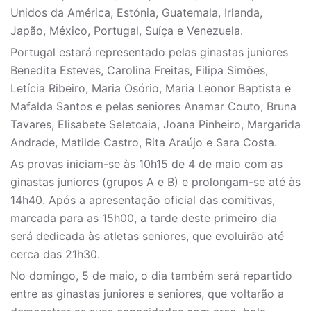
Unidos da América, Estónia, Guatemala, Irlanda,
Japão, México, Portugal, Suíça e Venezuela.
Portugal estará representado pelas ginastas juniores
Benedita Esteves, Carolina Freitas, Filipa Simões,
Letícia Ribeiro, Maria Osório, Maria Leonor Baptista e
Mafalda Santos e pelas seniores Anamar Couto, Bruna
Tavares, Elisabete Seletcaia, Joana Pinheiro, Margarida
Andrade, Matilde Castro, Rita Araújo e Sara Costa.
As provas iniciam-se às 10h15 de 4 de maio com as
ginastas juniores (grupos A e B) e prolongam-se até às
14h40. Após a apresentação oficial das comitivas,
marcada para as 15h00, a tarde deste primeiro dia
será dedicada às atletas seniores, que evoluirão até
cerca das 21h30.
No domingo, 5 de maio, o dia também será repartido
entre as ginastas juniores e seniores, que voltarão a