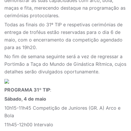
demonstrar as suas capacidades com arco, bola,
maças e fita, merecendo destaque na programação as
cerimónias protocolares.
Todas as finais do 31º TIP e respetivas cerimónias de
entrega de troféus estão reservadas para o dia 6 de
maio, com o encerramento da competição agendado
para as 19h20.
No fim de semana seguinte será a vez de regressar a
Portimão a Taça do Mundo de Ginástica Rítmica, cujos
detalhes serão divulgados oportunamente.
PROGRAMA 31º TIP
:
Sábado, 4 de maio
10h15-11h45 Competição de Juniores (GR. A) Arco e
Bola
11h45-12h00 Intervalo