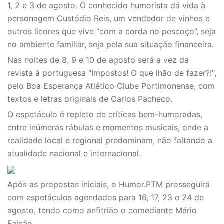
1, 2 e 3 de agosto. O conhecido humorista dá vida à
personagem Custódio Reis, um vendedor de vinhos e
outros licores que vive “com a corda no pescoço”, seja
no ambiente familiar, seja pela sua situação financeira.
Nas noites de 8, 9 e 10 de agosto será a vez da
revista à portuguesa "Impostos! O que lhão de fazer?!",
pelo Boa Esperança Atlético Clube Portimonense, com
textos e letras originais de Carlos Pacheco.
O espetáculo é repleto de críticas bem-humoradas,
entre inúmeras rábulas e momentos musicais, onde a
realidade local e regional predominam, não faltando a
atualidade nacional e internacional.
Após as propostas iniciais, o Humor.PTM prosseguirá
com espetáculos agendados para 16, 17, 23 e 24 de
agosto, tendo como anfitrião o comediante Mário
Falcão.