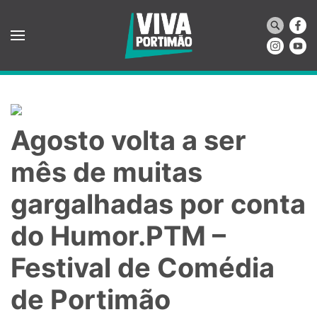
Saltar para o conteúdo principal
Agosto volta a ser
mês de muitas
gargalhadas por conta
do Humor.PTM –
Festival de Comédia
de Portimão