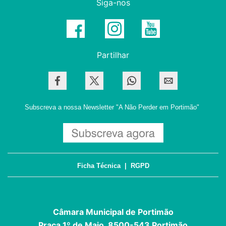
Siga-nos
Partilhar
Subscreva a nossa Newsletter
"A Não Perder em Portimão"
Ficha Técnica
|
RGPD
Câmara Municipal de Portimão
Praça 1º de Maio, 8500-543 Portimão