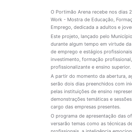
O Portimão Arena recebe nos dias 2
Work - Mostra de Educação, Formaç
Emprego, dedicada a adultos e joven
Este projeto, lançado pelo Municíp
durante algum tempo em virtude da 
de emprego e estágios profissionai
investimento, formação profissional,
profissionalizante e ensino superior.
A partir do momento da abertura, 
serão dois dias preenchidos com ini
pelas instituições de ensino repre
demonstrações temáticas e sessões 
cargo das empresas presentes.
O programa de apresentação das ofe
versarão temas como as técnicas de
profissionais, a inteligência emociona