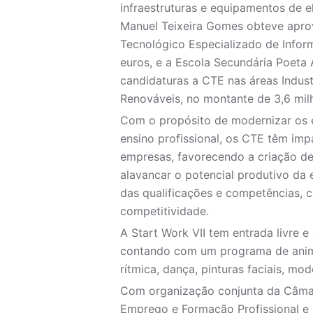
infraestruturas e equipamentos de e
Manuel Teixeira Gomes obteve apro
Tecnológico Especializado de Infor
euros, e a Escola Secundária Poeta 
candidaturas a CTE nas áreas Industr
Renováveis, no montante de 3,6 mil
Com o propósito de modernizar os 
ensino profissional, os CTE têm im
empresas, favorecendo a criação de
alavancar o potencial produtivo da 
das qualificações e competências,
competitividade.
A Start Work VII tem entrada livre e
contando com um programa de anima
rítmica, dança, pinturas faciais, mo
Com organização conjunta da Câmara
Emprego e Formação Profissional e