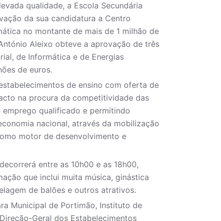
levada qualidade, a Escola Secundária
vação da sua candidatura a Centro
mática no montante de mais de 1 milhão de
António Aleixo obteve a aprovação de três
ial, de Informática e de Energias
hões de euros.
estabelecimentos de ensino com oferta de
pacto na procura da competitividade das
 emprego qualificado e permitindo
economia nacional, através da mobilização
 como motor de desenvolvimento e
 decorrerá entre as 10h00 e as 18h00,
ção que inclui muita música, ginástica
delagem de balões e outros atrativos.
 Municipal de Portimão, Instituto de
 Direção-Geral dos Estabelecimentos