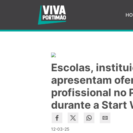
Saltar para o conteúdo principal
HO
Escolas, instit
apresentam ofer
profissional no
durante a Start 
12-03-25