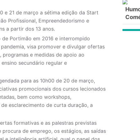
Humor
0 e 21 de março a sétima edição da Start
Comé
ão Profissional, Empreendedorismo e
s a partir dos 13 anos.
io de Portimão em 2016 e interrompido
pandemia, visa promover e divulgar ofertas
s, programas e medidas de apoio ao
 ensino secundário regular e
agendada para as 10h00 de 20 de março,
ciativas promocionais dos cursos lecionados
sentadas, bem como workshops,
de esclarecimento de curta duração, a
rtas formativas e as palestras previstas
 procura de emprego, os estágios, as saídas
l e inteligência artificial, qual o papel dos