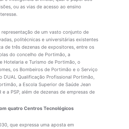
sões, ou as vias de acesso ao ensino
nteresse.
 a representação de um vasto conjunto de
vadas, politécnicas e universitárias existentes
a de três dezenas de expositores, entre os
olas do concelho de Portimão, a
e Hotelaria e Turismo de Portimão, o
Gomes, os Bombeiros de Portimão e o Serviço
ro DUAL Qualificação Profissional Portimão,
Portimão, a Escola Superior de Saúde Jean
NR e a PSP, além de dezenas de empresas de
com quatro Centros Tecnológicos
2030, que expressa uma aposta em