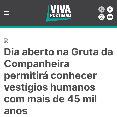
Saltar para o conteúdo principal
Dia aberto na Gruta da
Companheira
permitirá conhecer
vestígios humanos
com mais de 45 mil
anos