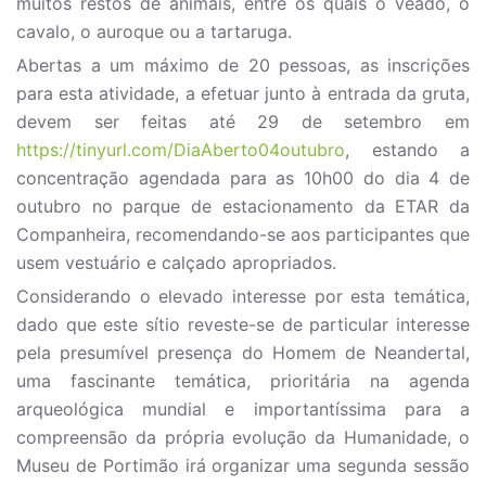
muitos restos de animais, entre os quais o veado, o
cavalo, o auroque ou a tartaruga.
Abertas a um máximo de 20 pessoas, as inscrições
para esta atividade, a efetuar junto à entrada da gruta,
devem ser feitas até 29 de setembro em
https://tinyurl.com/DiaAberto04outubro
, estando a
concentração agendada para as 10h00 do dia 4 de
outubro no parque de estacionamento da ETAR da
Companheira, recomendando-se aos participantes que
usem vestuário e calçado apropriados.
Considerando o elevado interesse por esta temática,
dado que este sítio reveste-se de particular interesse
pela presumível presença do Homem de Neandertal,
uma fascinante temática, prioritária na agenda
arqueológica mundial e importantíssima para a
compreensão da própria evolução da Humanidade, o
Museu de Portimão irá organizar uma segunda sessão