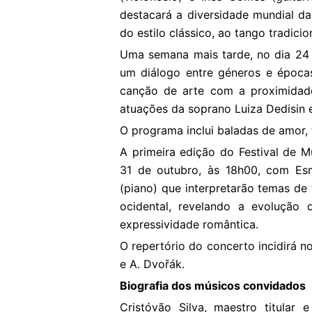
destacará a diversidade mundial d
do estilo clássico, ao tango tradic
Uma semana mais tarde, no dia 24 
um diálogo entre géneros e épocas
canção de arte com a proximidade
atuações da soprano Luiza Dedisin e 
O programa inclui baladas de amor,
A primeira edição do Festival de 
31 de outubro, às 18h00, com Esme
(piano) que interpretarão temas de 
ocidental, revelando a evolução 
expressividade romântica.
O repertório do concerto incidirá n
e A. Dvořák.
Biografia dos músicos convidados
Cristóvão Silva, maestro titular 