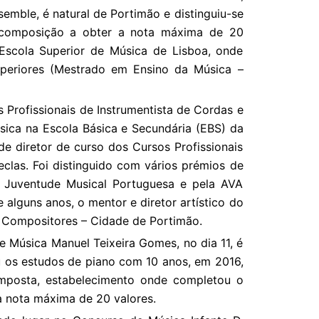
emble, é natural de Portimão e distinguiu-se
e composição a obter a nota máxima de 20
Escola Superior de Música de Lisboa, onde
uperiores (Mestrado em Ensino da Música –
 Profissionais de Instrumentista de Cordas e
sica na Escola Básica e Secundária (EBS) da
e diretor de curso dos Cursos Profissionais
eclas. Foi distinguido com vários prémios de
 Juventude Musical Portuguesa e pela AVA
e alguns anos, o mentor e diretor artístico do
 Compositores – Cidade de Portimão.
de Música Manuel Teixeira Gomes, no dia 11, é
u os estudos de piano com 10 anos, em 2016,
mposta, estabelecimento onde completou o
a nota máxima de 20 valores.