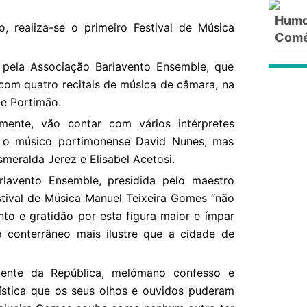
Humor
o, realiza-se o primeiro Festival de Música
Comé
pela Associação Barlavento Ensemble, que
, com quatro recitais de música de câmara, na
e Portimão.
mente, vão contar com vários intérpretes
a o músico portimonense David Nunes, mas
smeralda Jerez e Elisabel Acetosi.
lavento Ensemble, presidida pelo maestro
stival de Música Manuel Teixeira Gomes “não
to e gratidão por esta figura maior e ímpar
 o conterrâneo mais ilustre que a cidade de
sidente da República, melómano confesso e
tística que os seus olhos e ouvidos puderam