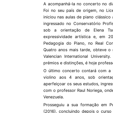
A acompanhá-la no concerto no dia
Foi no seu país de origem, no Lic
iniciou nas aulas de piano clássico
ingressado no Conservatório Profi
sob a orientação de Elena Tso
expressividade artística e, em 2
Pedagogia do Piano, no Real Con
Quatro anos mais tarde, obteve o 
Valencian International Universi
prémios e distinções, é hoje profe
O último concerto contará com a v
violino aos 4 anos, sob orient
aperfeiçoar os seus estudos, ingr
com o professor Raul Noriega, ond
Venezuela.
Prosseguiu a sua formação em P
(2016), concluindo depois o curso