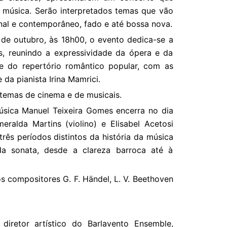
a música. Serão interpretados temas que vão
ional e contemporâneo, fado e até bossa nova.
de outubro, às 18h00, o evento dedica-se a
, reunindo a expressividade da ópera e da
 do repertório romântico popular, com as
da pianista Irina Mamrici.
 temas de cinema e de musicais.
Música Manuel Teixeira Gomes encerra no dia
ralda Martins (violino) e Elisabel Acetosi
três períodos distintos da história da música
da sonata, desde a clareza barroca até à
os compositores G. F. Händel, L. V. Beethoven
e diretor artístico do Barlavento Ensemble,