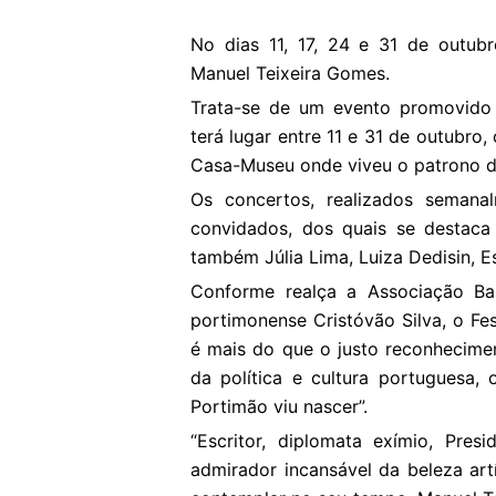
No dias 11, 17, 24 e 31 de outubr
Manuel Teixeira Gomes.
Trata-se de um evento promovido 
terá lugar entre 11 e 31 de outubro
Casa-Museu onde viveu o patrono d
Os concertos, realizados semanal
convidados, dos quais se destac
também Júlia Lima, Luiza Dedisin, E
Conforme realça a Associação Bar
portimonense Cristóvão Silva, o Fe
é mais do que o justo reconhecimen
da política e cultura portuguesa,
Portimão viu nascer”.
“Escritor, diplomata exímio, Pre
admirador incansável da beleza ar