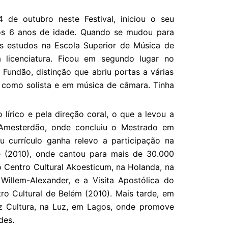
 de outubro neste Festival, iniciou o seu
os 6 anos de idade. Quando se mudou para
os estudos na Escola Superior de Música de
a licenciatura. Ficou em segundo lugar no
 Fundão, distinção que abriu portas a várias
 como solista e em música de câmara. Tinha
lírico e pela direção coral, o que a levou a
 Amesterdão, onde concluiu o Mestrado em
u currículo ganha relevo a participação na
 (2010), onde cantou para mais de 30.000
o Centro Cultural Akoesticum, na Holanda, na
illem-Alexander, e a Visita Apostólica do
ro Cultural de Belém (2010). Mais tarde, em
z Cultura, na Luz, em Lagos, onde promove
des.