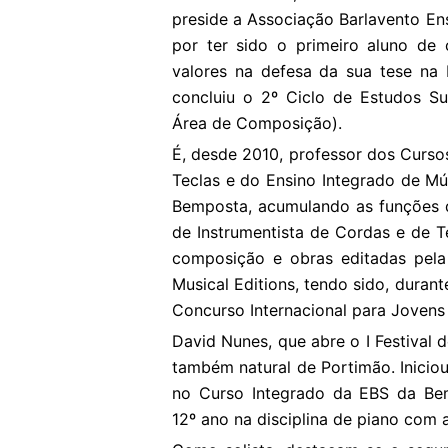
preside a Associação Barlavento Ens
por ter sido o primeiro aluno d
valores na defesa da sua tese na 
concluiu o 2º Ciclo de Estudos S
Área de Composição).
É, desde 2010, professor dos Cursos
Teclas e do Ensino Integrado de Mú
Bemposta, acumulando as funções d
de Instrumentista de Cordas e de T
composição e obras editadas pela
Musical Editions, tendo sido, durant
Concurso Internacional para Jovens
David Nunes, que abre o I Festival 
também natural de Portimão. Inicio
no Curso Integrado da EBS da Be
12º ano na disciplina de piano com 