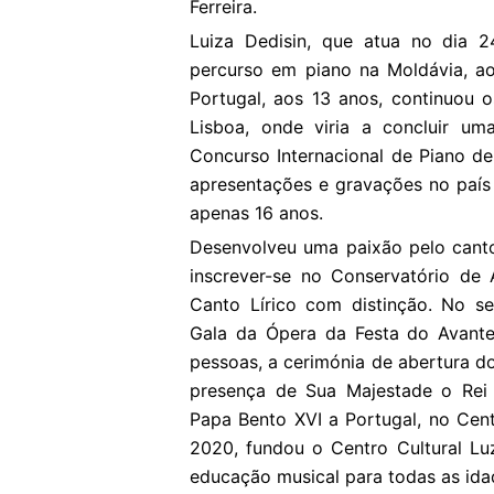
Ferreira.
Luiza Dedisin, que atua no dia 24
percurso em piano na Moldávia, a
Portugal, aos 13 anos, continuou 
Lisboa, onde viria a concluir um
Concurso Internacional de Piano de
apresentações e gravações no país
apenas 16 anos.
Desenvolveu uma paixão pelo canto 
inscrever-se no Conservatório de
Canto Lírico com distinção. No se
Gala da Ópera da Festa do Avante
pessoas, a cerimónia de abertura d
presença de Sua Majestade o Rei W
Papa Bento XVI a Portugal, no Cent
2020, fundou o Centro Cultural Lu
educação musical para todas as ida