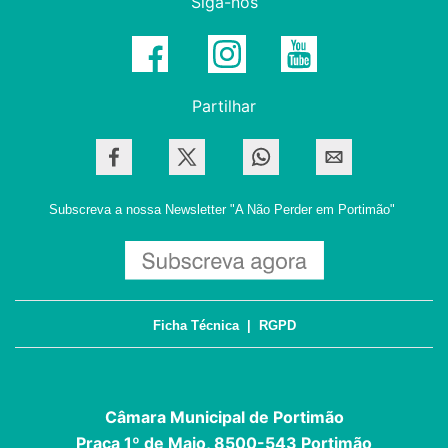
Siga-nos
Partilhar
Subscreva a nossa Newsletter
"A Não Perder em Portimão"
Ficha Técnica
|
RGPD
Câmara Municipal de Portimão
Praça 1º de Maio, 8500-543 Portimão