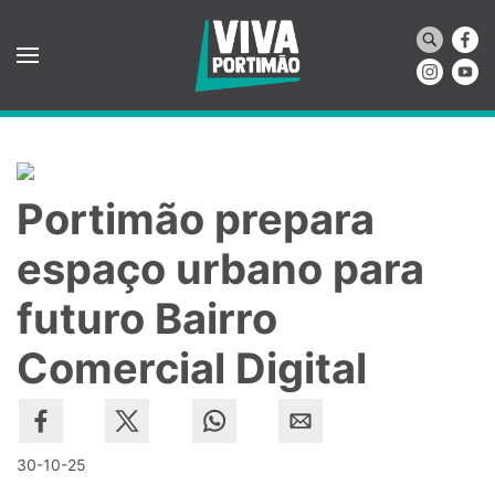
Saltar para o conteúdo principal
Portimão prepara
espaço urbano para
futuro Bairro
Comercial Digital
30-10-25