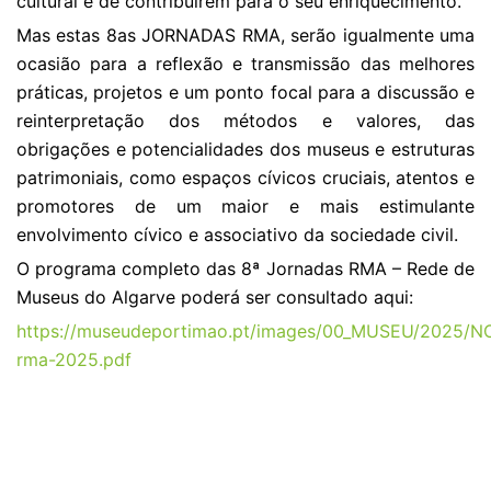
cultural e de contribuírem para o seu enriquecimento.
Mas estas 8as JORNADAS RMA, serão igualmente uma
ocasião para a reflexão e transmissão das melhores
práticas, projetos e um ponto focal para a discussão e
reinterpretação dos métodos e valores, das
obrigações e potencialidades dos museus e estruturas
patrimoniais, como espaços cívicos cruciais, atentos e
promotores de um maior e mais estimulante
envolvimento cívico e associativo da sociedade civil.
O programa completo das 8ª Jornadas RMA – Rede de
Museus do Algarve poderá ser consultado aqui:
https://museudeportimao.pt/images/00_MUSEU/2025/
rma-2025.pdf