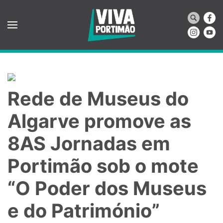
Saltar para o conteúdo principal
Rede de Museus do
Algarve promove as
8AS Jornadas em
Portimão sob o mote
“O Poder dos Museus
e do Património”