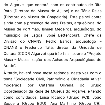
do Algarve, que contará com os contributos de Rita
Rato (Diretora do Museu do Aljube) e de Tânia Reias
(Diretora do Museu da Chapelaria). Este painel conta
ainda com a presença de Vera Freitas, arqueóloga, do
Museu de Portimão, Ismael Medeiros, arqueólogo, do
município de Lagoa, José Bettencourt, Chefe da
Divisão do CNANS, Pedro Barros, arqueólogo –
CNANS e Frederico Tátá, diretor da Unidade de
Cultura (CCDR Algarve) que irão falar sobre o “Projeto
Musa – Musealização dos Achados Arqueológicos do
Arade”.
À tarde, haverá nova mesa-redonda, desta vez com o
tema ”Sociedade Civil, Património e Cidadania Ativa”,
moderada por Catarina Oliveira, do Grupo
Coordenador da Rede de Museus do Algarve, e tendo
como convidados, Luísa Ricardo (Grupo PCI), João
Sequeira (Grupo EDU), Ana Martinho (Grupo CR),