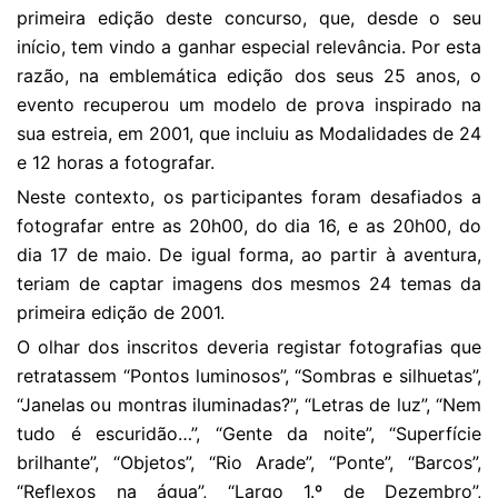
primeira edição deste concurso, que, desde o seu
início, tem vindo a ganhar especial relevância. Por esta
razão, na emblemática edição dos seus 25 anos, o
evento recuperou um modelo de prova inspirado na
sua estreia, em 2001, que incluiu as Modalidades de 24
e 12 horas a fotografar.
Neste contexto, os participantes foram desafiados a
fotografar entre as 20h00, do dia 16, e as 20h00, do
dia 17 de maio. De igual forma, ao partir à aventura,
teriam de captar imagens dos mesmos 24 temas da
primeira edição de 2001.
O olhar dos inscritos deveria registar fotografias que
retratassem “Pontos luminosos”, “Sombras e silhuetas”,
“Janelas ou montras iluminadas?”, “Letras de luz”, “Nem
tudo é escuridão…”, “Gente da noite”, “Superfície
brilhante”, “Objetos”, “Rio Arade”, “Ponte”, “Barcos”,
“Reflexos na água”, “Largo 1.º de Dezembro”,