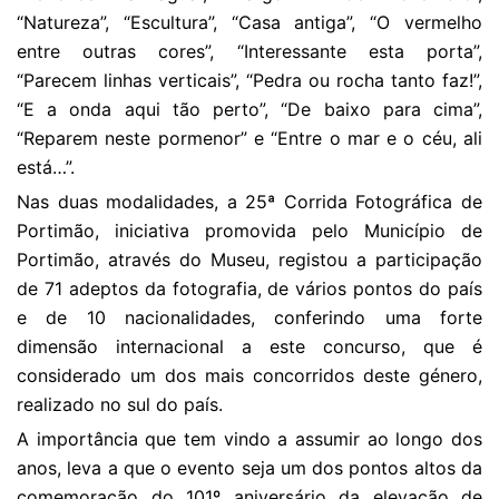
“Natureza”, “Escultura”, “Casa antiga”, “O vermelho
entre outras cores”, “Interessante esta porta”,
“Parecem linhas verticais”, “Pedra ou rocha tanto faz!”,
“E a onda aqui tão perto”, “De baixo para cima”,
“Reparem neste pormenor” e “Entre o mar e o céu, ali
está…”.
Nas duas modalidades, a 25ª Corrida Fotográfica de
Portimão, iniciativa promovida pelo Município de
Portimão, através do Museu, registou a participação
de 71 adeptos da fotografia, de vários pontos do país
e de 10 nacionalidades, conferindo uma forte
dimensão internacional a este concurso, que é
considerado um dos mais concorridos deste género,
realizado no sul do país.
A importância que tem vindo a assumir ao longo dos
anos, leva a que o evento seja um dos pontos altos da
comemoração do 101º aniversário da elevação de