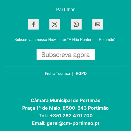
Partilhar
Subscreva a nossa Newsletter
"A Não Perder em Portimão"
Ficha Técnica
|
RGPD
Câmara Municipal de Portimão
Praça 1º de Maio, 8500-543 Portimão
Tel.: +351 282 470 700
Email:
geral@cm-portimao.pt