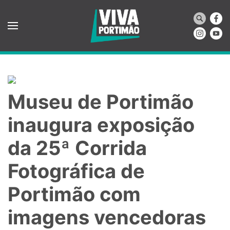
Saltar para o conteúdo principal
Museu de Portimão
inaugura exposição
da 25ª Corrida
Fotográfica de
Portimão com
imagens vencedoras