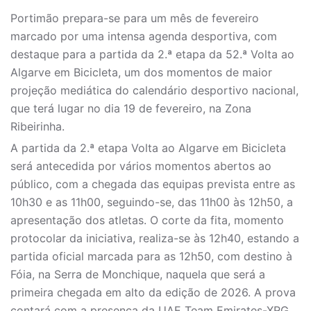
Portimão prepara-se para um mês de fevereiro
marcado por uma intensa agenda desportiva, com
destaque para a partida da 2.ª etapa da 52.ª Volta ao
Algarve em Bicicleta, um dos momentos de maior
projeção mediática do calendário desportivo nacional,
que terá lugar no dia 19 de fevereiro, na Zona
Ribeirinha.
A partida da 2.ª etapa Volta ao Algarve em Bicicleta
será antecedida por vários momentos abertos ao
público, com a chegada das equipas prevista entre as
10h30 e as 11h00, seguindo-se, das 11h00 às 12h50, a
apresentação dos atletas. O corte da fita, momento
protocolar da iniciativa, realiza-se às 12h40, estando a
partida oficial marcada para as 12h50, com destino à
Fóia, na Serra de Monchique, naquela que será a
primeira chegada em alto da edição de 2026. A prova
contará com a presença da UAE Team Emirates-XRG,