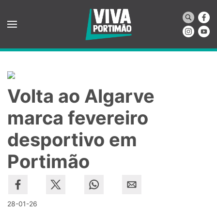
Saltar para o conteúdo principal
Volta ao Algarve
marca fevereiro
desportivo em
Portimão
28-01-26