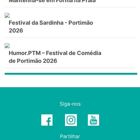
Mantenha-se em Forma na Praia
Festival da Sardinha - Portimão
2026
Humor.PTM – Festival de Comédia
de Portimão 2026
Siga-nos
Partilhar