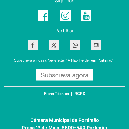
Siga-nos
Partilhar
Subscreva a nossa Newsletter
"A Não Perder em Portimão"
Ficha Técnica
|
RGPD
Câmara Municipal de Portimão
Praça 1º de Maio, 8500-543 Portimão