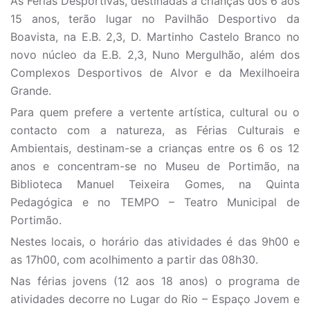
As Férias Desportivas, destinadas a crianças dos 6 aos
15 anos, terão lugar no Pavilhão Desportivo da
Boavista, na E.B. 2,3, D. Martinho Castelo Branco no
novo núcleo da E.B. 2,3, Nuno Mergulhão, além dos
Complexos Desportivos de Alvor e da Mexilhoeira
Grande.
Para quem prefere a vertente artística, cultural ou o
contacto com a natureza, as Férias Culturais e
Ambientais, destinam-se a crianças entre os 6 os 12
anos e concentram-se no Museu de Portimão, na
Biblioteca Manuel Teixeira Gomes, na Quinta
Pedagógica e no TEMPO – Teatro Municipal de
Portimão.
Nestes locais, o horário das atividades é das 9h00 e
as 17h00, com acolhimento a partir das 08h30.
Nas férias jovens (12 aos 18 anos) o programa de
atividades decorre no Lugar do Rio – Espaço Jovem e