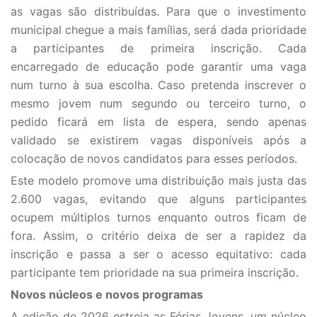
as vagas são distribuídas. Para que o investimento
municipal chegue a mais famílias, será dada prioridade
a participantes de primeira inscrição. Cada
encarregado de educação pode garantir uma vaga
num turno à sua escolha. Caso pretenda inscrever o
mesmo jovem num segundo ou terceiro turno, o
pedido ficará em lista de espera, sendo apenas
validado se existirem vagas disponíveis após a
colocação de novos candidatos para esses períodos.
Este modelo promove uma distribuição mais justa das
2.600 vagas, evitando que alguns participantes
ocupem múltiplos turnos enquanto outros ficam de
fora. Assim, o critério deixa de ser a rapidez da
inscrição e passa a ser o acesso equitativo: cada
participante tem prioridade na sua primeira inscrição.
Novos núcleos e novos programas
A edição de 2026 estreia as Férias Jovens, um núcleo