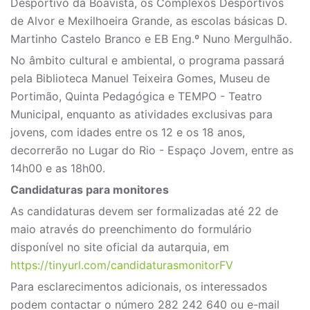
Desportivo da Boavista, os Complexos Desportivos
de Alvor e Mexilhoeira Grande, as escolas básicas D.
Martinho Castelo Branco e EB Eng.º Nuno Mergulhão.
No âmbito cultural e ambiental, o programa passará
pela Biblioteca Manuel Teixeira Gomes, Museu de
Portimão, Quinta Pedagógica e TEMPO - Teatro
Municipal, enquanto as atividades exclusivas para
jovens, com idades entre os 12 e os 18 anos,
decorrerão no Lugar do Rio - Espaço Jovem, entre as
14h00 e as 18h00.
Candidaturas para monitores
As candidaturas devem ser formalizadas até 22 de
maio através do preenchimento do formulário
disponível no site oficial da autarquia, em
https://tinyurl.com/candidaturasmonitorFV
Para esclarecimentos adicionais, os interessados
podem contactar o número 282 242 640 ou e-mail