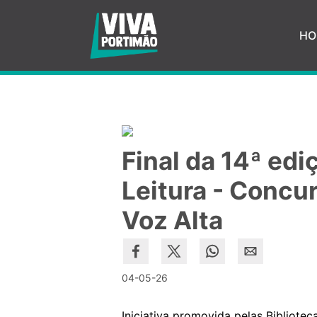
Saltar para o conteúdo principal
HO
Final da 14ª ed
Leitura - Concu
Voz Alta
04-05-26
Iniciativa promovida pelas Bibliote