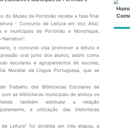
Humor
Comé
io do Museu de Portimão recebe a fase final
itura - Concurso de Leitura em Voz Alta”,
res e municipais de Portimão e Monchique,
 Narrativo”.
nsino, o concurso visa promover a leitura e
pressão oral junto dos alunos, assim como
tecas escolares e agrupamentos de escolas,
ia Mundial da Língua Portuguesa, que se
e Trabalho das Bibliotecas Escolares de
 com as bibliotecas municipais de ambos os
etende também estimular a relação
ustamente, a utilização das bibliotecas
e Leitura” foi dividida em três etapas, a