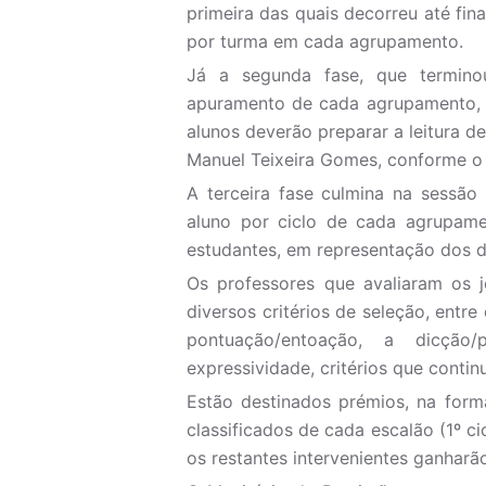
primeira das quais decorreu até fin
por turma em cada agrupamento.
Já a segunda fase, que termino
apuramento de cada agrupamento, a
alunos deverão preparar a leitura de
Manuel Teixeira Gomes, conforme o 
A terceira fase culmina na sessã
aluno por ciclo de cada agrupame
estudantes, em representação dos d
Os professores que avaliaram os 
diversos critérios de seleção, entre 
pontuação/entoação, a dicção
expressividade, critérios que contin
Estão destinados prémios, na form
classificados de cada escalão (1º cic
os restantes intervenientes ganharã