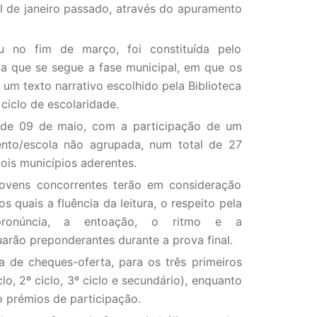
al de janeiro passado, através do apuramento
u no fim de março, foi constituída pelo
 que se segue a fase municipal, em que os
 um texto narrativo escolhido pela Biblioteca
ciclo de escolaridade.
o de 09 de maio, com a participação de um
nto/escola não agrupada, num total de 27
ois municípios aderentes.
jovens concorrentes terão em consideração
os quais a fluência da leitura, o respeito pela
/pronúncia, a entoação, o ritmo e a
uarão preponderantes durante a prova final.
a de cheques-oferta, para os três primeiros
lo, 2º ciclo, 3º ciclo e secundário), enquanto
o prémios de participação.