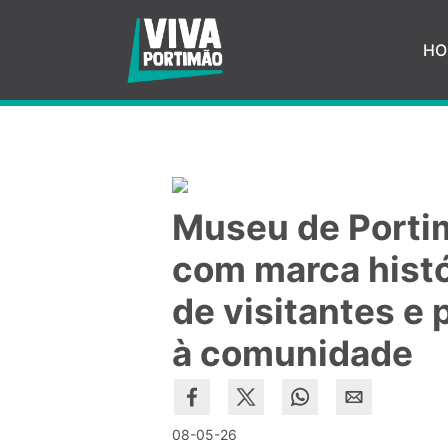
Saltar para o conteúdo principal
HO
Museu de Portim
com marca histó
de visitantes e
à comunidade
08-05-26