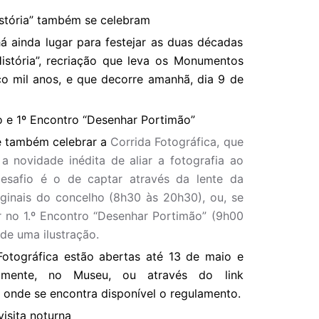
stória” também se celebram
á ainda lugar para festejar as duas décadas
istória”, recriação que leva os Monumentos
nco mil anos, e que decorre amanhã, dia 9 de
o e 1º Encontro “Desenhar Portimão”
 é também celebrar a
Corrida Fotográfica, que
 a novidade inédita de aliar a fotografia ao
desafio é o de captar através da lente da
iginais do concelho (8h30 às 20h30), ou, se
ar no 1.º Encontro “Desenhar Portimão” (9h00
de uma ilustração.
 Fotográfica estão abertas até 13 de maio e
lmente, no Museu, ou através do link
, onde se encontra disponível o regulamento.
isita noturna