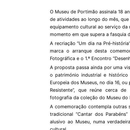
O Museu de Portimão assinala 18 a
de atividades ao longo do mês, que
equipamento cultural ao serviço da
momento em que supera a fasquia de
A recriação “Um dia na Pré-históri
marca o arranque desta comemor
Fotográfica e o 1.º Encontro “Desenh
A proposta passa ainda por uma visi
o património industrial e históric
Europeia dos Museus, no dia 16, ou
Resistente”, que reúne cerca de
fotografia da coleção do Museu do 
A comemoração contempla outras su
tradicional “Cantar dos Parabéns”
alusivo ao Museu, numa verdadeira
cultural.