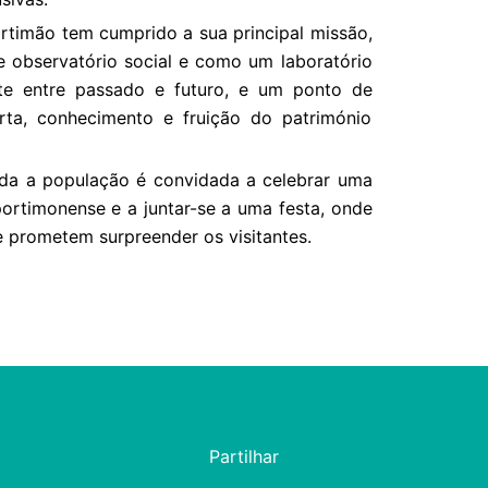
rtimão tem cumprido a sua principal missão,
observatório social e como um laboratório
nte entre passado e futuro, e um ponto de
rta, conhecimento e fruição do património
da a população é convidada a celebrar uma
ortimonense e a juntar-se a uma festa, onde
ue prometem surpreender os visitantes.
Partilhar