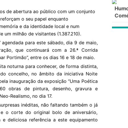
Humor
nos de abertura ao público com um conjunto
Comé
 reforçam o seu papel enquanto
 memória e da identidade local e num
 um milhão de visitantes (1.387.210).
a” agendada para este sábado, dia 9 de maio,
ação, que continuará com a 26.ª Corrida
ar Portimão”, entre os dias 16 e 18 de maio.
ta noturna para conhecer, de forma distinta,
o do concelho, no âmbito da iniciativa Noite
 pela inauguração da exposição “Uma Poética
 60 obras de pintura, desenho, gravura e
Neo-Realismo, no dia 17.
rpresas inéditas, não faltando também o já
 e o corte do original bolo de aniversário,
 e deliciosa referência a este equipamento