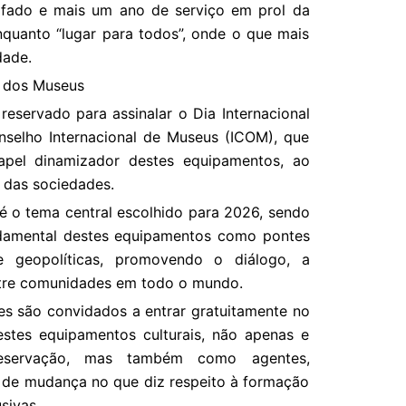
 o fado e mais um ano de serviço em prol da
nquanto “lugar para todos”, onde o que mais
dade.
l dos Museus
reservado para assinalar o Dia Internacional
nselho Internacional de Museus (ICOM), que
apel dinamizador destes equipamentos, ao
 das sociedades.
é o tema central escolhido para 2026, sendo
ndamental destes equipamentos como pontes
s e geopolíticas, promovendo o diálogo, a
ntre comunidades em todo o mundo.
tes são convidados a entrar gratuitamente no
stes equipamentos culturais, não apenas e
servação, mas também como agentes,
es de mudança no que diz respeito à formação
sivas.