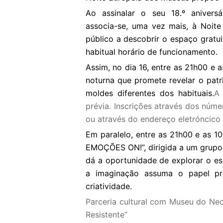
Ao assinalar o seu 18.º aniversá
associa-se, uma vez mais, à Noite
público a descobrir o espaço gratu
habitual horário de funcionamento.
Assim, no dia 16, entre as 21h00 e 
noturna que promete revelar o patr
moldes diferentes dos habituais.
A 
prévia. Inscrições através dos núm
ou através do endereço eletróncic
Em paralelo, entre as 21h00 e as 10
EMOÇÕES ON!”, dirigida a um grupo
dá a oportunidade de explorar o e
a imaginação assuma o papel pr
criatividade.
Parceria cultural com Museu do Ne
Resistente”