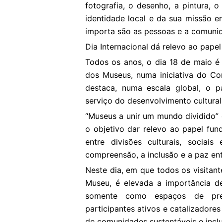
fotografia, o desenho, a pintura,
identidade local e da sua missão e
importa são as pessoas e a comuni
Dia Internacional dá relevo ao pape
Todos os anos, o dia 18 de maio é 
dos Museus, numa iniciativa do Co
destaca, numa escala global, o p
serviço do desenvolvimento cultural
“Museus a unir um mundo dividido” 
o objetivo dar relevo ao papel fu
entre divisões culturais, sociai
compreensão, a inclusão e a paz e
Neste dia, em que todos os visitan
Museu, é elevada a importância de
somente como espaços de pre
participantes ativos e catalizador
de comunidades sustentáveis e inclu