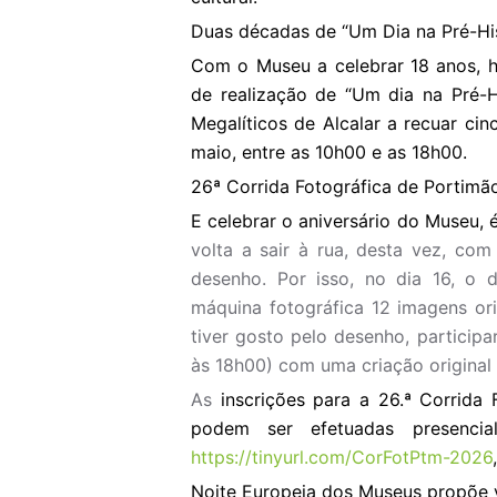
Duas décadas de “Um Dia na Pré-Hi
Com o Museu a celebrar 18 anos, h
de realização de “Um dia na Pré-H
Megalíticos de Alcalar a recuar ci
maio, entre as 10h00 e as 18h00.
26ª Corrida Fotográfica de Portimã
E celebrar o aniversário do Museu,
volta a sair à rua, desta vez, com
desenho. Por isso, no dia 16, o 
máquina fotográfica 12 imagens or
tiver gosto pelo desenho, particip
às 18h00) com uma criação original 
As
inscrições para a 26.ª Corrida
podem ser efetuadas presencia
https://tinyurl.com/CorFotPtm-2026
Noite Europeia dos Museus propõe v