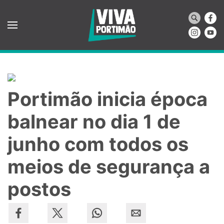
Saltar para o conteúdo principal
Portimão inicia época
balnear no dia 1 de
junho com todos os
meios de segurança a
postos