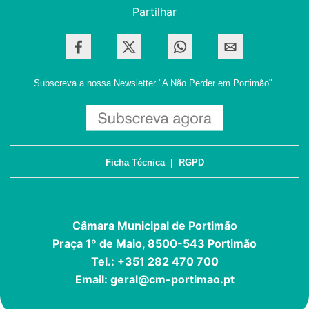
Partilhar
Subscreva a nossa Newsletter
"A Não Perder em Portimão"
Ficha Técnica
|
RGPD
Câmara Municipal de Portimão
Praça 1º de Maio, 8500-543 Portimão
Tel.: +351 282 470 700
Email:
geral@cm-portimao.pt