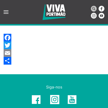
Saltar para o conteúdo principal
Facebook
Twitter
Email
Share
Siga-nos