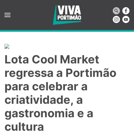
Saltar para o conteúdo principal
Lota Cool Market
regressa a Portimão
para celebrar a
criatividade, a
gastronomia e a
cultura