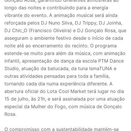
Gonçalo Rosa, garantindo diferentes atmosferas ao
longo das noites e contribuindo para a energia
vibrante do evento. A animação musical será ainda
reforçada pelos DJ Nuno Silva, DJ Trippy, DJ Joinha,
DJ Chic_O (Francisco Oliveira) e DJ Gonçalo Rosa, que
asseguram o ambiente festivo desde o início de cada
noite até ao encerramento do recinto. O programa
estende-se muito para além da música, com animação
infantil, apresentação de dança da escola PTM Dance
Studio, atuação da batucada, da tuna IsmaTUNA e
outras atividades pensadas para toda a família,
tornando cada dia numa experiência diferente. A
abertura oficial do Lota Cool Market terá lugar no dia
15 de julho, às 21h, e será assinalada por uma atuação
especial da Mulher do Fogo, com música de Gonçalo
Rosa.
O compromisso com a sustentabilidade mantém-se