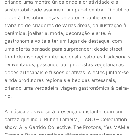
criando uma montra única onde a criatividade e a
sustentabilidade assumem um papel central. O público
poderá descobrir peças de autor e conhecer o
trabalho de criadores de várias áreas, da ilustração à
cerâmica, joalharia, moda, decoração e arte. A
gastronomia volta a ter um lugar de destaque, com
uma oferta pensada para surpreender: desde street
food de inspiração internacional a sabores tradicionais
reinventados, passando por propostas vegetarianas,
doces artesanais e fusões criativas. A estes juntam-se
ainda produtores regionais e bebidas artesanais,
criando uma verdadeira viagem gastronómica à beira-
rio.
A música ao vivo será presença constante, com um
cartaz que inclui Ruben Lameira, TiAGO – Celebration
show, Ally Garrido Collective, The Protons, Yes MAM e