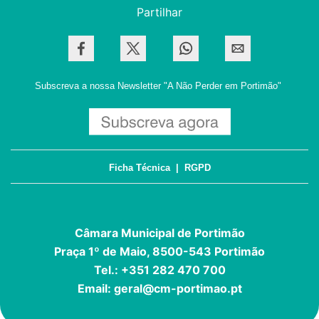
Partilhar
Subscreva a nossa Newsletter
"A Não Perder em Portimão"
Ficha Técnica
|
RGPD
Câmara Municipal de Portimão
Praça 1º de Maio, 8500-543 Portimão
Tel.: +351 282 470 700
Email:
geral@cm-portimao.pt