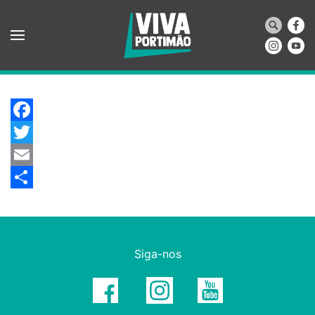
Saltar para o conteúdo principal
Facebook
Twitter
Email
Share
Siga-nos