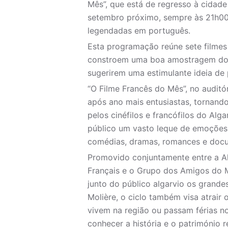
Mês”, que está de regresso à cidade
setembro próximo, sempre às 21h00,
legendadas em português.
Esta programação reúne sete filmes 
constroem uma boa amostragem do 
sugerirem uma estimulante ideia de
“O Filme Francês do Mês”, no audit
após ano mais entusiastas, tornand
pelos cinéfilos e francófilos do Alg
público um vasto leque de emoções 
comédias, dramas, romances e docu
Promovido conjuntamente entre a All
Français e o Grupo dos Amigos do 
junto do público algarvio os grande
Molière, o ciclo também visa atrair 
vivem na região ou passam férias n
conhecer a história e o património r