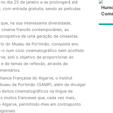
 no dia 25 de janeiro e se prolongará até
Humor
 com entrada gratuita, sendo as películas
Comé
que, na sua interessante diversidade,
cinema francês contemporâneo, ao
 prospetiva de uma geração de cineastas.
ório do Museu de Portimão, conquista ano
o-o num ciclo cinematográfico bem acolhido
arve, sob o objetivo de proporcionar ao
e de temas de reflexão, através de
mentários.
iance Française do Algarve, o Institut
Museu de Portimão (GAMP), além de divulgar
s êxitos cinematográficos na língua de
os muitos franceses que, cada vez mais,
o Algarve, permitindo-lhes em contraponto
egionais.