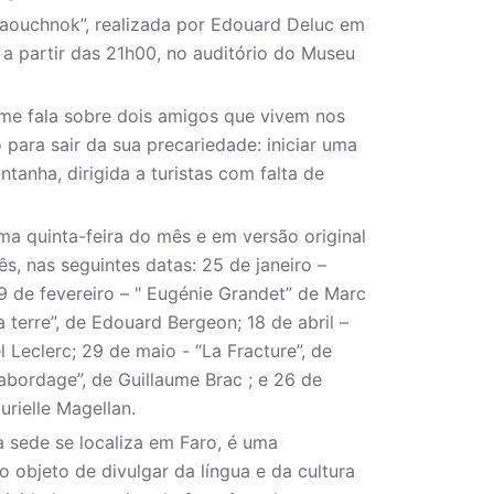
taouchnok”, realizada por Edouard Deluc em
 a partir das 21h00, no auditório do Museu
lme fala sobre dois amigos que vivem nos
o para sair da sua precariedade: iniciar uma
tanha, dirigida a turistas com falta de
ima quinta-feira do mês e em versão original
, nas seguintes datas: 25 de janeiro –
9 de fevereiro – " Eugénie Grandet” de Marc
 terre”, de Edouard Bergeon; 18 de abril –
l Leclerc; 29 de maio - “La Fracture”, de
l’abordage”, de Guillaume Brac ; e 26 de
rielle Magellan.
a sede se localiza em Faro, é uma
 objeto de divulgar da língua e da cultura