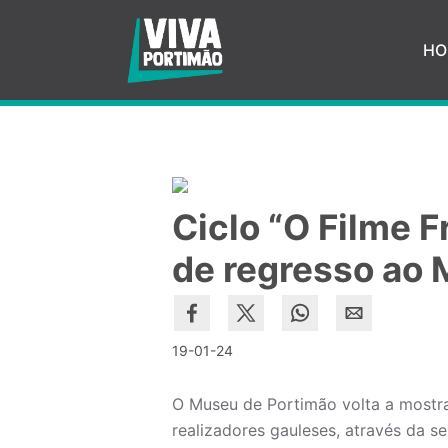
Saltar para o conteúdo principal
HO
Ciclo “O Filme 
de regresso ao
19-01-24
O Museu de Portimão volta a mostr
realizadores gauleses, através da se