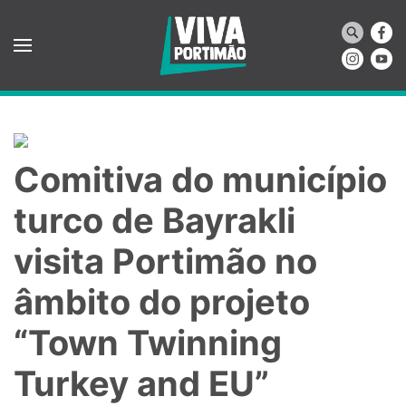
Saltar para o conteúdo principal
Comitiva do município
turco de Bayrakli
visita Portimão no
âmbito do projeto
“Town Twinning
Turkey and EU”