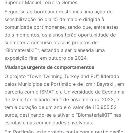
Superior Manuel Teixeira Gomes.
Segue-se ao bootcamp deste mês uma ação de
sensibilização no dia 15 de maio e dirigida à
comunidade portimonense, sendo que, entre estes
dois momentos, os alunos terão oportunidade de
submeter a concurso os seus projetos de
“BiomateralKIT”, estando a ser planeada uma
exposição final em outubro de 2024.
Mudança urgente de comportamentos
O projeto “Town Twinning Turkey and EU”, liderado
pelos Municípios de Portimão e de İzmir Bayraklı, em
parceria com o ISMAT e a Universidade de Economia
de Izmir, foi iniciado em 1 de novembro de 2023, e
tem a duração de um ano e o valor de 115,955.52
euros, destinando-se a ativar o “BiomaterialKIT” nas
escolas e nas comunidades envolvidas.
Em Portimão, este projeto conta com a participação