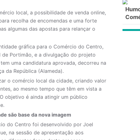
Humor
cio local, a possibilidade de venda online,
Comé
s para recolha de encomendas e uma forte
nas algumas das apostas para relançar o
ntidade gráfica para o Comércio do Centro,
 de Portimão, e a divulgação do projeto
io tem uma candidatura aprovada, decorreu na
aça da República (Alameda).
r o comércio local da cidade, criando valor
tentes, ao mesmo tempo que têm em vista a
 objetivo é ainda atingir um público
e.
ade são base da nova imagem
o do Centro foi desenvolvido por Joel
ue, na sessão de apresentação aos