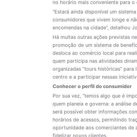
no horário mais conveniente para o
“Estará ainda disponível um sistema
consumidores que vivem longe e nã
encomendas na cidade”, detalhou Jo
Há muitas outras ações previstas ne
promoção de um sistema de benefíci
desloca ao comércio local para rea
quem participa nas atividades dinam
organizadas “tours históricas” para 
centro e a participar nessas iniciati
Conhecer o perfil do consumidor
Por sua vez, “temos algo que é impo
quem planeia e governa: a análise de
será possível obter informações con
horários de acessos, permitindo tra
oportunidade aos comerciantes de a
fidelizar novos clientes.