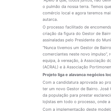
“Apelo a que, todos juntos, não dei
o pulmão da nossa terra. Temos que 
comércio local e agora teremos mai
autarca.
O processo facilitado de encomenda
criação da figura do Gestor de Bair
assinaladas pelo Presidente do Muni
“Nunca tivemos um Gestor de Bairro
comerciantes neste novo impulso”, 
equipa, à vereação, à Associação d
(ACRAL) e à Associação Portimonen
Projeto liga e alavanca negócios lo
Com a candidatura aprovada ao proj
ter um novo Gestor de Bairro. José
da população para prestar esclarec
lojistas em todo o processo, onde 
Com a implementação deste modelo 