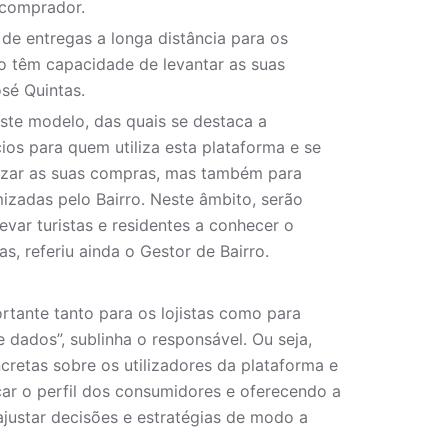
 comprador.
 de entregas a longa distância para os
o têm capacidade de levantar as suas
sé Quintas.
ste modelo, das quais se destaca a
os para quem utiliza esta plataforma e se
lizar as suas compras, mas também para
izadas pelo Bairro. Neste âmbito, serão
levar turistas e residentes a conhecer o
vas, referiu ainda o Gestor de Bairro.
rtante tanto para os lojistas como para
 dados”, sublinha o responsável. Ou seja,
cretas sobre os utilizadores da plataforma e
çar o perfil dos consumidores e oferecendo a
justar decisões e estratégias de modo a