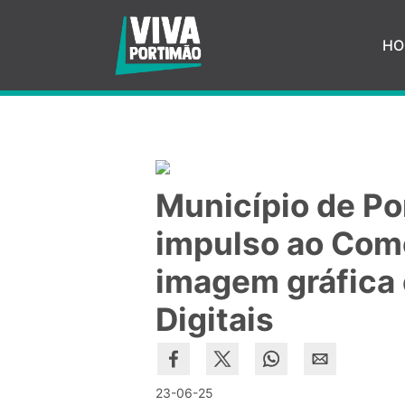
Saltar para o conteúdo principal
HO
Município de Po
impulso ao Com
imagem gráfica 
Digitais
23-06-25