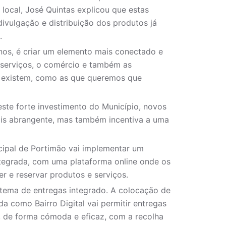
 local, José Quintas explicou que estas
 divulgação e distribuição dos produtos já
.
r-nos, é criar um elemento mais conectado e
s serviços, o comércio e também as
 já existem, como as que queremos que
te forte investimento do Município, novos
ais abrangente, mas também incentiva a uma
cipal de Portimão vai implementar um
ntegrada, com uma plataforma online onde os
r e reservar produtos e serviços.
stema de entregas integrado. A colocação de
ada como Bairro Digital vai permitir entregas
s, de forma cómoda e eficaz, com a recolha