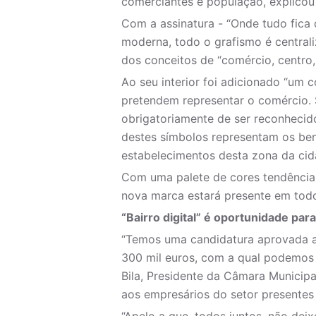
comerciantes e população, explicou 
Com a assinatura - “Onde tudo fica 
moderna, todo o grafismo é central
dos conceitos de “comércio, centro
Ao seu interior foi adicionado “um 
pretendem representar o comércio. 
obrigatoriamente de ser reconhecid
destes símbolos representam os ben
estabelecimentos desta zona da cid
Com uma palete de cores tendência 
nova marca estará presente em todo
“Bairro digital” é oportunidade pa
“Temos uma candidatura aprovada ao
300 mil euros, com a qual podemos 
Bila, Presidente da Câmara Munici
aos empresários do setor presentes