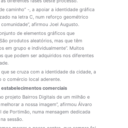
as diferentes fases deste processo.
de caminho” -, a apoiar a identidade gráfica
izado na letra C, num reforço geométrico
, comunidade”, afirmou Joel Augusto.
conjunto de elementos gráficos que
São produtos aleatórios, mas que têm
os em grupo e individualmente”. Muitos
s que podem ser adquiridos nos diferentes
ade.
que se cruza com a identidade da cidade, a
 o comércio local aderente.
ra estabelecimentos comerciais
 projeto Bairros Digitais de um milhão e
melhorar a nossa imagem”, afirmou Álvaro
pal de Portimão, numa mensagem dedicada
 na sessão.