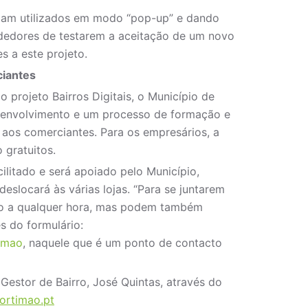
ejam utilizados em modo “pop-up” e dando
dedores de testarem a aceitação de um novo
s a este projeto.
ciantes
projeto Bairros Digitais, o Município de
senvolvimento e um processo de formação e
 aos comerciantes. Para os empresários, a
 gratuitos.
litado e será apoiado pelo Município,
deslocará às várias lojas. “Para se juntarem
igo a qualquer hora, mas podem também
és do formulário:
timao
, naquele que é um ponto de contacto
estor de Bairro, José Quintas, através do
portimao.pt