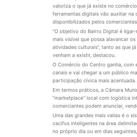
valoriza o que já existe no comércio
ferramentas digitais vão auxiliar na
disponibilizados pelos comerciantes
“O objetivo do Bairro Digital é liga
mais visível que possa alavancar o
atividades culturais”, tanto as que
venham a existir, destacou.
O Comércio do Centro ganha, com es
canais e vai chegar a um público m
participação cívica mais acentuada.
Em termos práticos, a Câmara Muni
“marketplace” local com logística i
comerciantes podem anunciar, vende
Uma das grandes mais valias é o si
cacifos inteligentes na área delimit
no próprio dia ou em dias seguinte