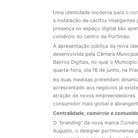
Uma identidade moderna para o comér
a instalação de cacifos inteligente
presença no espaço digital são ape
comércio do centro de Portimão.
A apresentação pública da nova ide
desenvolvida pela Câmara Municipal
Bairros Digitais, no qual o Municíp
quarta-feira, dia 18 de junho, na Pr
As duas medidas pretendem dinamiza
acrescentado aos negócios já exis
atração de novos empreendedores. O
consumidor mais global e abrangent
Centralidade, comércio e comunid
O “branding” da nova marca Comérci
Augusto, o designer portimonense q