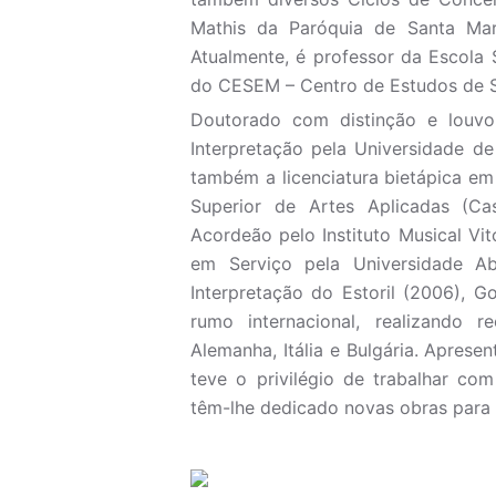
Mathis da Paróquia de Santa Mar
Atualmente, é professor da Escola 
do CESEM – Centro de Estudos de So
Doutorado com distinção e louvo
Interpretação pela Universidade d
também a licenciatura bietápica em
Superior de Artes Aplicadas (C
Acordeão pelo Instituto Musical Vit
em Serviço pela Universidade 
Interpretação do Estoril (2006), 
rumo internacional, realizando r
Alemanha, Itália e Bulgária. Aprese
teve o privilégio de trabalhar co
têm-lhe dedicado novas obras para