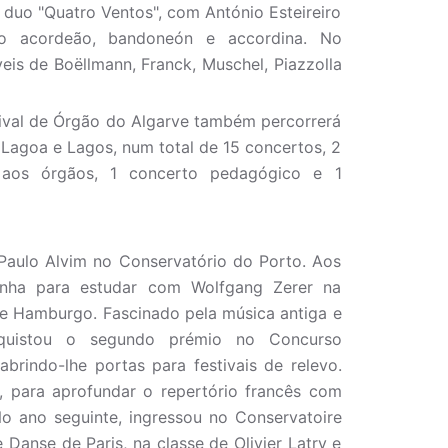
duo "Quatro Ventos", com António Esteireiro
 acordeão, bandoneón e accordina. No
is de Boëllmann, Franck, Muschel, Piazzolla
ival de Órgão do Algarve também percorrerá
, Lagoa e Lagos, num total de 15 concertos, 2
te aos órgãos, 1 concerto pedagógico e 1
aulo Alvim no Conservatório do Porto. Aos
nha para estudar com Wolfgang Zerer na
de Hamburgo. Fascinado pela música antiga e
onquistou o segundo prémio no Concurso
 abrindo-lhe portas para festivais de relevo.
 para aprofundar o repertório francês com
No ano seguinte, ingressou no Conservatoire
 Danse de Paris, na classe de Olivier Latry e