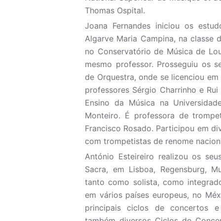
Thomas Ospital.
Joana Fernandes iniciou os estud
Algarve Maria Campina, na classe 
no Conservatório de Música de Lou
mesmo professor. Prosseguiu os s
de Orquestra, onde se licenciou em 
professores Sérgio Charrinho e Rui
Ensino da Música na Universidad
Monteiro. É professora de trompe
Francisco Rosado. Participou em di
com trompetistas de renome nacional
António Esteireiro realizou os se
Sacra, em Lisboa, Regensburg, M
tanto como solista, como integrad
em vários países europeus, no Méx
principais ciclos de concertos e
também diversos Ciclos de Concer