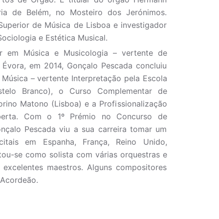
ia de Belém, no Mosteiro dos Jerónimos.
Superior de Música de Lisboa e investigador
ciologia e Estética Musical.
r em Música e Musicologia – vertente de
e Évora, em 2014, Gonçalo Pescada concluiu
 Música – vertente Interpretação pela Escola
astelo Branco), o Curso Complementar de
orino Matono (Lisboa) e a Profissionalização
Aberta. Com o 1º Prémio no Concurso de
Gonçalo Pescada viu a sua carreira tomar um
ecitais em Espanha, França, Reino Unido,
ntou-se como solista com várias orquestras e
m excelentes maestros. Alguns compositores
 Acordeão.