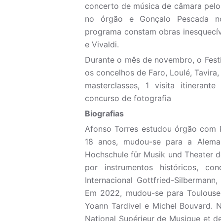
concerto de música de câmara pelo 
no órgão e Gonçalo Pescada no
programa constam obras inesquecíve
e Vivaldi.
Durante o mês de novembro, o Fest
os concelhos de Faro, Loulé, Tavira
masterclasses, 1 visita itineran
concurso de fotografia
Biografias
Afonso Torres estudou órgão com P
18 anos, mudou-se para a Alema
Hochschule für Musik und Theater 
por instrumentos históricos, c
Internacional Gottfried-Silbermann,
Em 2022, mudou-se para Toulouse,
Yoann Tardivel e Michel Bouvard. 
National Supérieur de Musique et de