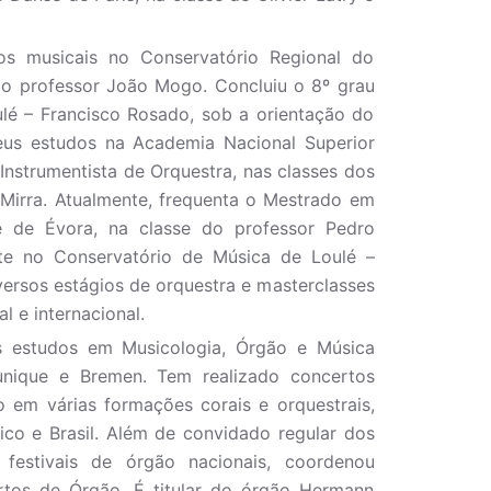
os musicais no Conservatório Regional do
do professor João Mogo. Concluiu o 8º grau
lé – Francisco Rosado, sob a orientação do
eus estudos na Academia Nacional Superior
Instrumentista de Orquestra, nas classes dos
 Mirra. Atualmente, frequenta o Mestrado em
e de Évora, na classe do professor Pedro
te no Conservatório de Música de Loulé –
versos estágios de orquestra e masterclasses
 e internacional.
us estudos em Musicologia, Órgão e Música
unique e Bremen. Tem realizado concertos
o em várias formações corais e orquestrais,
ico e Brasil. Além de convidado regular dos
 festivais de órgão nacionais, coordenou
tos de Órgão. É titular do órgão Hermann