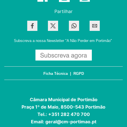
Partilhar
Subscreva a nossa Newsletter
"A Não Perder em Portimão"
Ficha Técnica
|
RGPD
Câmara Municipal de Portimão
Praça 1º de Maio, 8500-543 Portimão
Tel.: +351 282 470 700
Email:
geral@cm-portimao.pt