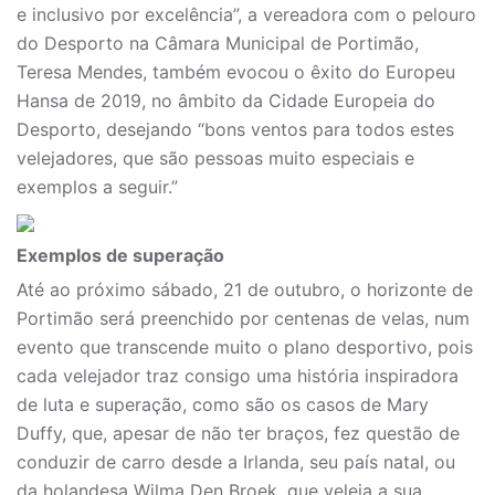
e inclusivo por excelência”, a vereadora com o pelouro
do Desporto na Câmara Municipal de Portimão,
Teresa Mendes, também evocou o êxito do Europeu
Hansa de 2019, no âmbito da Cidade Europeia do
Desporto, desejando “bons ventos para todos estes
velejadores, que são pessoas muito especiais e
exemplos a seguir.”
Exemplos de superação
Até ao próximo sábado, 21 de outubro, o horizonte de
Portimão será preenchido por centenas de velas, num
evento que transcende muito o plano desportivo, pois
cada velejador traz consigo uma história inspiradora
de luta e superação, como são os casos de Mary
Duffy, que, apesar de não ter braços, fez questão de
conduzir de carro desde a Irlanda, seu país natal, ou
da holandesa Wilma Den Broek, que veleja a sua