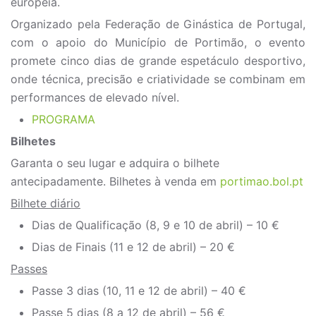
europeia.
Organizado pela Federação de Ginástica de Portugal,
com o apoio do Município de Portimão, o evento
promete cinco dias de grande espetáculo desportivo,
onde técnica, precisão e criatividade se combinam em
performances de elevado nível.
PROGRAMA
Bilhetes
Garanta o seu lugar e adquira o bilhete
antecipadamente. Bilhetes à venda em
portimao.bol.pt
Bilhete diário
Dias de Qualificação (8, 9 e 10 de abril) – 10 €
Dias de Finais (11 e 12 de abril) – 20 €
Passes
Passe 3 dias (10, 11 e 12 de abril) – 40 €
Passe 5 dias (8 a 12 de abril) – 56 €