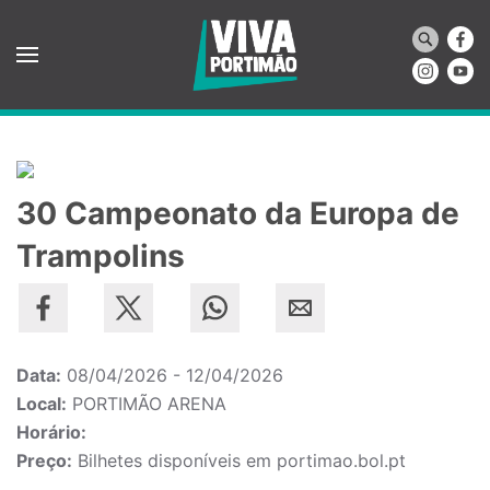
Saltar para o conteúdo principal
30 Campeonato da Europa de
Trampolins
Data:
08/04/2026 - 12/04/2026
Local:
PORTIMÃO ARENA
Horário:
Preço:
Bilhetes disponíveis em portimao.bol.pt