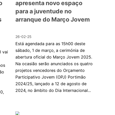
o
apresenta novo espaço
para a juventude no
s
arranque do Março Jovem
26-02-25
Está agendada para as 15h00 deste
sábado, 1 de março, a cerimónia de
l vai
abertura oficial do Março Jovem 2025.
Na ocasião serão anunciados os quatro
aos
projetos vencedores do Orçamento
ão
Participativo Jovem (OPJ) Portimão
2024/25, lançado a 12 de agosto de
2024, no âmbito do Dia Internacional...
0,