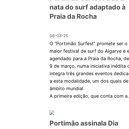
nata do surf adaptado à
Praia da Rocha
06-03-25
O “Portimão Surfest” promete ser o
maior festival de surf do Algarve e 
agendado para a Praia da Rocha, de
9 de março, numa iniciativa inédita 
integra três grandes eventos dedic
a esta modalidade, um dos quais de
âmbito mundial.
A primeira edição, que conta com a..
Portimão assinala Dia