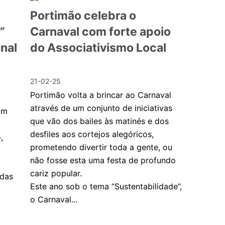
Portimão celebra o
”
Carnaval com forte apoio
nal
do Associativismo Local
21-02-25
Portimão volta a brincar ao Carnaval
através de um conjunto de iniciativas
pam
que vão dos bailes às matinés e dos
desfiles aos cortejos alegóricos,
,
prometendo divertir toda a gente, ou
não fosse esta uma festa de profundo
cariz popular.
 das
Este ano sob o tema “Sustentabilidade”,
o Carnaval...