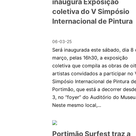
inaugura Exposição
coletiva do V Simpósio
Internacional de Pintura
06-03-25
Será inaugurada este sábado, dia 8
março, pelas 16h30, a exposição
coletiva que compila as obras de oi
artistas convidados a participar no 
Simpósio Internacional de Pintura d
Portimão, que está a decorrer desde
3, no “foyer” do Auditório do Museu
Neste mesmo local,...
Portimão Surfest traz a