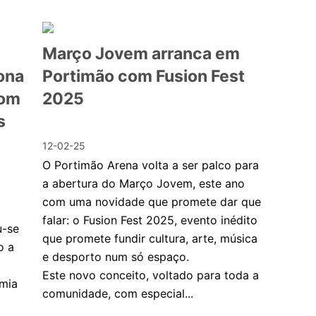
Março Jovem arranca em
ona
Portimão com Fusion Fest
com
2025
s
12-02-25
O Portimão Arena volta a ser palco para
a abertura do Março Jovem, este ano
com uma novidade que promete dar que
falar: o Fusion Fest 2025, evento inédito
u-se
que promete fundir cultura, arte, música
o a
e desporto num só espaço.
Este novo conceito, voltado para toda a
omia
comunidade, com especial...