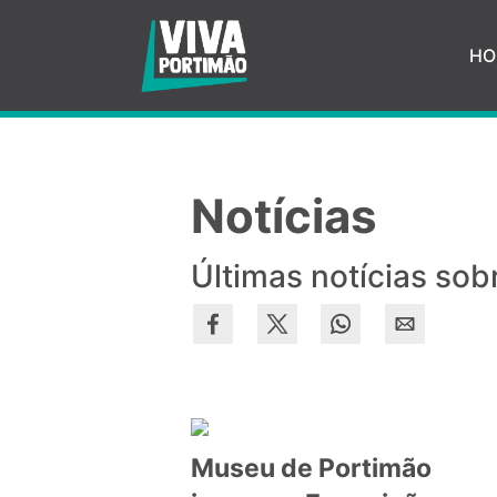
Saltar para o conteúdo principal
HO
Notícias
Últimas notícias sob
Museu de Portimão