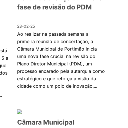
fase de revisão do PDM
28-02-25
Ao realizar na passada semana a
primeira reunião de concertação, a
Câmara Municipal de Portimão inicia
está
uma nova fase crucial na revisão do
 5 a
Plano Diretor Municipal (PDM), um
que
processo encarado pela autarquia como
ados
estratégico e que reforça a visão da
cidade como um polo de inovação,...
.
Câmara Municipal