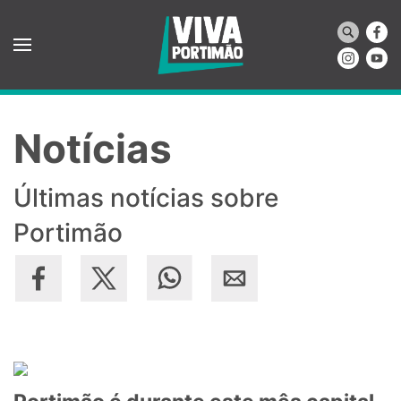
Saltar para o conteúdo principal
Notícias
Últimas notícias sobre
Portimão