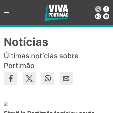
Saltar para o conteúdo principal
Notícias
Últimas notícias sobre
Portimão