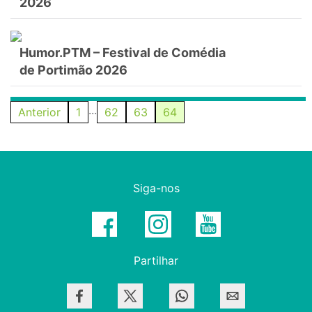
2026
Humor.PTM – Festival de Comédia
de Portimão 2026
...
Anterior
1
62
63
64
Siga-nos
Partilhar