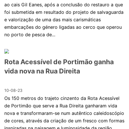
ao cais Gil Eanes, após a conclusão do restauro a que
foi submetida em resultado do projeto de salvaguarda
e valorização de uma das mais carismáticas
embarcações do género ligadas ao cerco que operou
no porto de pesca de...
Rota Acessível de Portimão ganha
vida nova na Rua Direita
10-08-23
Os 150 metros do trajeto cinzento da Rota Acessível
de Portimão que serve a Rua Direita ganharam vida
nova e transformaram-se num autêntico caleidoscópio
de cores, através da criação de um fresco com formas
inspiradas na paisagem e luminosidade da região.